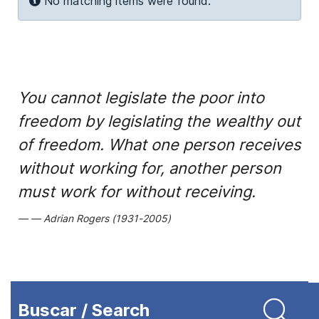
Info
No matching items were found.
You cannot legislate the poor into
freedom by legislating the wealthy out
of freedom. What one person receives
without working for, another person
must work for without receiving.
Adrian Rogers (1931-2005)
Buscar / Search