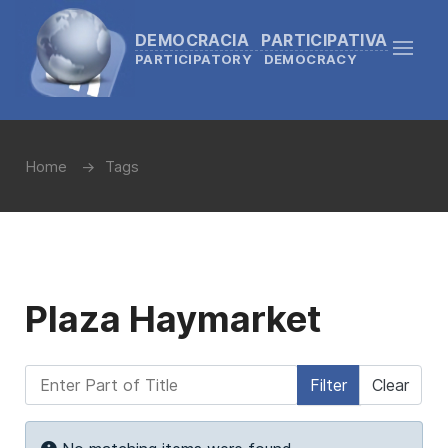
DEMOCRACIA PARTICIPATIVA
PARTICIPATORY DEMOCRACY
Home
Tags
Plaza Haymarket
Enter Part of Title
Filter
Clear
Display #