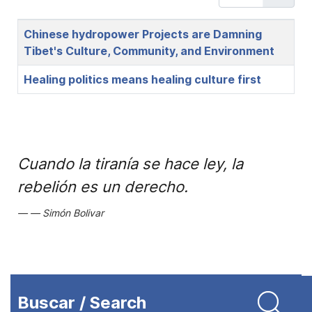
Title
Chinese hydropower Projects are Damning
Tibet's Culture, Community, and Environment
Healing politics means healing culture first
Cuando la tiranía se hace ley, la
rebelión es un derecho.
Simón Bolivar
Buscar / Search