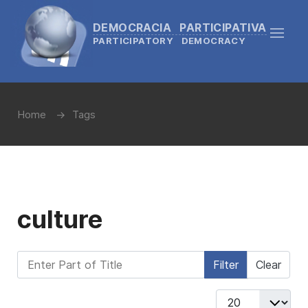
DEMOCRACIA PARTICIPATIVA
PARTICIPATORY DEMOCRACY
Home
Tags
culture
Enter Part of Title
Filter
Clear
Display #