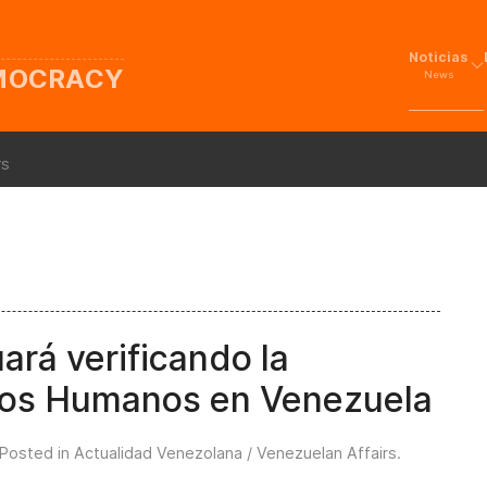
Noticias
EMOCRACY
News
rs
ará verificando la
chos Humanos en Venezuela
 Posted in
Actualidad Venezolana / Venezuelan Affairs
.