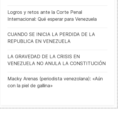
Logros y retos ante la Corte Penal
Internacional: Qué esperar para Venezuela
CUANDO SE INICIA LA PERDIDA DE LA
REPUBLICA EN VENEZUELA
LA GRAVEDAD DE LA CRISIS EN
VENEZUELA NO ANULA LA CONSTITUCIÓN
Humberto Calderón Berti reflexiona sobre la reconstrucción de Ven
Macky Arenas (periodista venezolana): «Aún
con la piel de gallina»