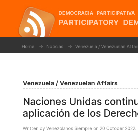
DEMOCRACIA PARTICIPATIVA
PARTICIPATORY D
Home
Noticias
Venezuela / Venezuelan Affai
Venezuela / Venezuelan Affairs
Naciones Unidas continu
aplicación de los Dere
Written by Venezolanos Siempre on
20 October 2022
.