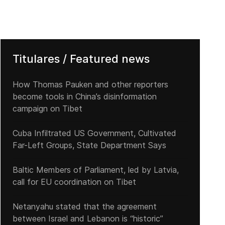
Titulares / Featured news
How Thomas Pauken and other reporters
become tools in China’s disinformation
campaign on Tibet
Cuba Infiltrated US Government, Cultivated
Far-Left Groups, State Department Says
Baltic Members of Parliament, led by Latvia,
call for EU coordination on Tibet
Netanyahu stated that the agreement
between Israel and Lebanon is “historic”