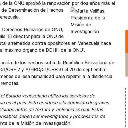
 de la ONU aprobó la renovación por
dos años más el
e de Determinación de Hechos
Venezuela.
de Derechos Humanos de ONU,
le. El director para la ONU de
utal arremetida contra opositores en Venezuela hace
er al máximo órgano de DDHH de la ONU”.
ación de los hechos sobre la República Bolivariana de
/51/CRP.2 y A/HRC/51/CRP.3) el 20 de septiembre.
ímenes de lesa humanidad para reprimir a la disidencia
s remotas.
el Estado venezolano utiliza los servicios de
cia en el país. Esto conduce a la comisión de graves
luidos actos de tortura y violencia sexual. Estas
onsables deben ser investigados y procesados de
enta de la Misión de investigación.