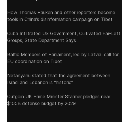
How Thomas Pauken and other reporters become
tools in China’s disinformation campaign on Tibet
Cuba Infiltrated US Government, Cultivated Far-Left
Groups, State Department Says
Baltic Members of Parliament, led by Latvia, call for
EU coordination on Tibet
Netanyahu stated that the agreement between
Israel and Lebanon is “historic”
Outgoin UK Prime Minister Starmer pledges near
$105B defense budget by 2029