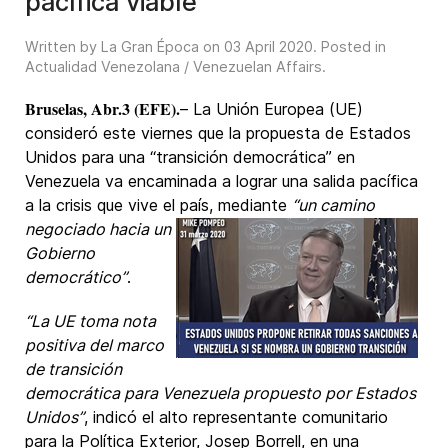
pacífica viable
Written by La Gran Época on
03 April 2020
. Posted in
Actualidad Venezolana / Venezuelan Affairs
.
Bruselas, Abr.3 (EFE).
– La Unión Europea (UE)
consideró este viernes que la propuesta de Estados
Unidos para una “transición democrática” en
Venezuela va encaminada a lograr una salida pacífica
a la crisis que vive el país, mediante
“un camino
negociado hacia un
Gobierno
democrático”
.
“La UE toma nota
positiva del marco
de transición
democrática para Venezuela propuesto por Estados
Unidos”
, indicó el alto representante comunitario
para la Política Exterior, Josep Borrell, en una