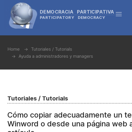
DEMOCRACIA PARTICIPATIVA
PARTICIPATORY DEMOCRACY
Home
Tutoriales / Tutorials
Ayuda a administradores y managers
Tutoriales / Tutorials
Cómo copiar adecuadamente un te
Winword o desde una página web a