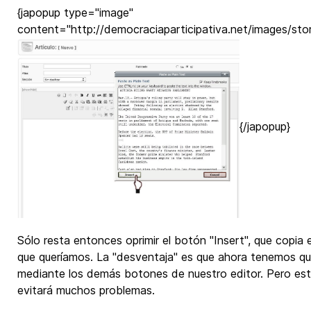
{japopup type="image"
content="http://democraciaparticipativa.net/images/storie
{/japopup}
Sólo resta entonces oprimir el botón "Insert", que copia 
que queríamos. La "desventaja" es que ahora tenemos qu
mediante los demás botones de nuestro editor. Pero es
evitará muchos problemas.