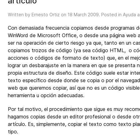
artículo
Written by Ernesto Ortiz on
18 March 2009
. Posted in
Ayuda a
Con demasiada frecuencia copiamos desde programas de
WinWord de Microsoft Office, o desde una página web a 
ser na operación de cierto riesgo ya que, tanto en un c
copiamos trozos de código (ya sea código HTML, o có
acciones o códigos de formato de texto) que, en el mej
lograr un desbarajuste en la manera en que se presenta nu
propia estructura de diseño. Este código suele estar inte
texto específico desde donde se copia o por el navegado
web que queremos copiar, así que no es un código visible
herramienta u opción adecuadas.
Por tal motivo, el procedimiento que sigue es muy reco
hagamos copias desde un editor profesional o desde otr
artículo. Es, simplemente, copiar el texto como texto pl
tipo.