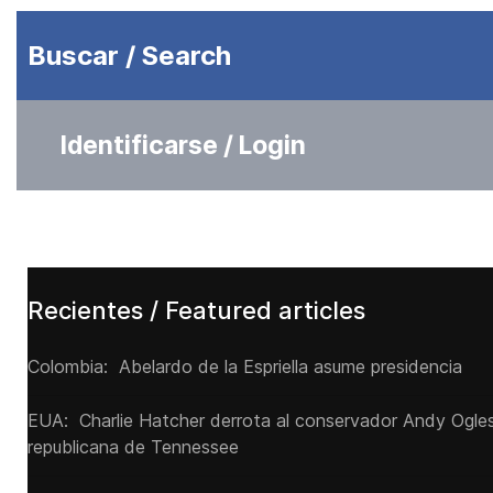
Buscar / Search
Identificarse / Login
Recientes / Featured articles
Colombia: Abelardo de la Espriella asume presidencia
EUA: Charlie Hatcher derrota al conservador Andy Ogles 
republicana de Tennessee