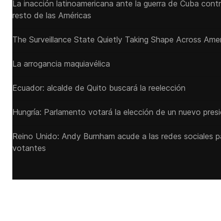
La inacción latinoamericana ante la guerra de Cuba cont
resto de las Américas
The Surveillance State Quietly Taking Shape Across Ame
La arrogancia maquiavélica
Ecuador: alcalde de Quito buscará la reelección
Hungría: Parlamento votará la elección de un nuevo pres
Reino Unido: Andy ‌Burnham acude a las redes sociales 
votantes