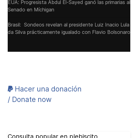
EUA: Progresista Abdul El-Sayed ganó las primarias al
Senado ‌en Míchigan
Brasil: Sondeos revelan al presidente Luiz Inacio Lula
da Silva prácticamente igualado con Flavio Bolsonaro
Hacer una donación
/ Donate now
Consulta popular en plebiscito