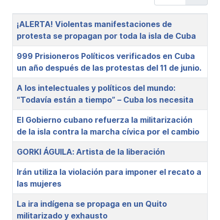
Title
¡ALERTA! Violentas manifestaciones de
protesta se propagan por toda la isla de Cuba
999 Prisioneros Políticos verificados en Cuba
un año después de las protestas del 11 de junio.
A los intelectuales y políticos del mundo:
“Todavía están a tiempo” – Cuba los necesita
El Gobierno cubano refuerza la militarización
de la isla contra la marcha cívica por el cambio
GORKI ÁGUILA: Artista de la liberación
Irán utiliza la violación para imponer el recato a
las mujeres
La ira indígena se propaga en un Quito
militarizado y exhausto