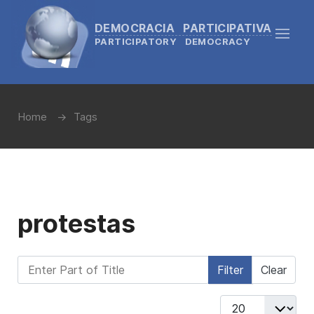
DEMOCRACIA PARTICIPATIVA
PARTICIPATORY DEMOCRACY
Home
Tags
protestas
Enter Part of Title
Filter
Clear
Display #