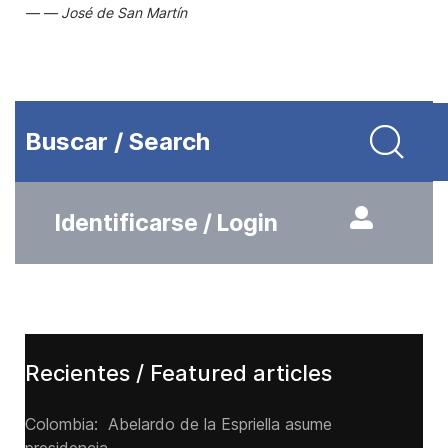
José de San Martín
Buscar / Search
Identificarse / Login
Recientes / Featured articles
Colombia: Abelardo de la Espriella asume