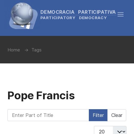
DEMOCRACIA PARTICIPATIVA
PARTICIPATORY DEMOCRACY
Home
Tags
Pope Francis
Enter Part of Title
Filter
Clear
Display #