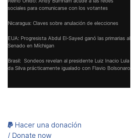
Reino Unido: Andy ‌Burnham acude a las redes
sociales para comunicarse con los votantes
Nicaragua: Claves sobre anulación de elecciones
EUA: Progresista Abdul El-Sayed ganó las primarias al
Senado ‌en Míchigan
Brasil: Sondeos revelan al presidente Luiz Inacio Lula
da Silva prácticamente igualado con Flavio Bolsonaro
Hacer una donación
/ Donate now