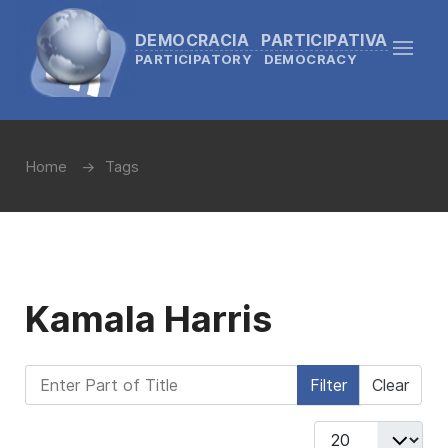
DEMOCRACIA PARTICIPATIVA
PARTICIPATORY DEMOCRACY
Home
Tags
Kamala Harris
Enter Part of Title
Filter
Clear
Display #