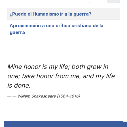
Title
¿Puede el Humanismo ir a la guerra?
Aproximación a una crítica cristiana de la
guerra
Mine honor is my life; both grow in
one; take honor from me, and my life
is done.
William Shakespeare (1564-1616)