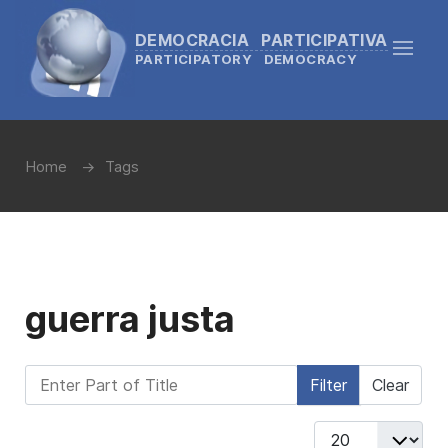
DEMOCRACIA PARTICIPATIVA
PARTICIPATORY DEMOCRACY
Home
Tags
guerra justa
Enter Part of Title
Filter
Clear
Display #