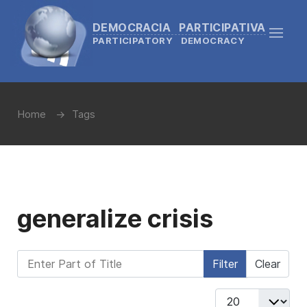
DEMOCRACIA PARTICIPATIVA
PARTICIPATORY DEMOCRACY
Home
Tags
generalize crisis
Enter Part of Title
Filter
Clear
Display #