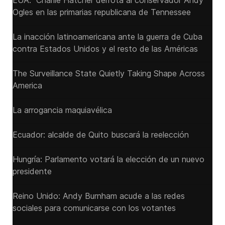
EUA: Charlie Hatcher derrota al conservador Andy
Ogles en las primarias republicana de Tennessee
La inacción latinoamericana ante la guerra de Cuba
contra Estados Unidos y el resto de las Américas
The Surveillance State Quietly Taking Shape Across
America
La arrogancia maquiavélica
Ecuador: alcalde de Quito buscará la reelección
Hungría: Parlamento votará la elección de un nuevo
presidente
Reino Unido: Andy ‌Burnham acude a las redes
sociales para comunicarse con los votantes