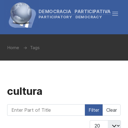
DEMOCRACIA PARTICIPATIVA
PARTICIPATORY DEMOCRACY
Home
Tags
cultura
Enter Part of Title
Filter
Clear
Display #