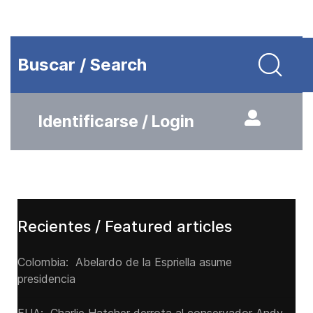
Buscar / Search
Identificarse / Login
Recientes / Featured articles
Colombia: Abelardo de la Espriella asume
presidencia