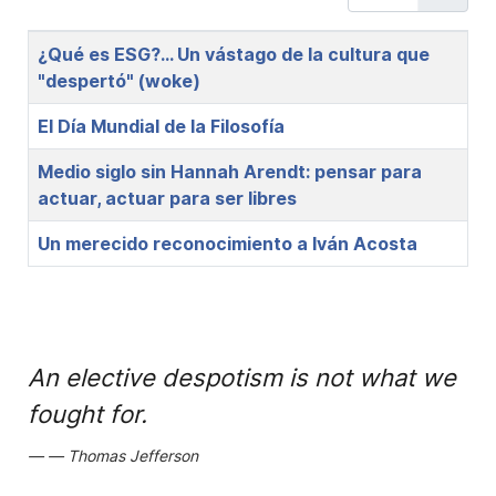
Title
¿Qué es ESG?... Un vástago de la cultura que
"despertó" (woke)
El Día Mundial de la Filosofía
Medio siglo sin Hannah Arendt: pensar para
actuar, actuar para ser libres
Un merecido reconocimiento a Iván Acosta
An elective despotism is not what we
fought for.
Thomas Jefferson