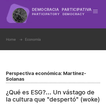
DEMOCRACIA PARTICIPATIVA
PARTICIPATORY DEMOCRACY
Home
Economía
Perspectiva económica: Martínez-
Solanas
¿Qué es ESG?... Un vástago de
la cultura que "despertó" (woke)