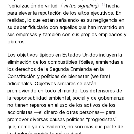
[1]
“señalización de virtud” (
virtue signaling
)
hecha
para elevar la reputación de los altos ejecutivos. En
realidad, lo que están señalando es su negligencia en
su deber fiduciario con aquellos que han invertido en
sus empresas y también con sus propios empleados y
obreros.
Los objetivos típicos en Estados Unidos incluyen la
eliminación de los combustibles fósiles, enmiendas a
los derechos de la Segunda Enmienda en la
Constitución y políticas de bienestar (welfare)
adicionales. Objetivos similares se están
promoviendo en todo el mundo. Los defensores de
la responsabilidad ambiental, social y de gobernanza
no tienen reparos en el uso de los activos de los
accionistas —el dinero de otras personas— para
promover diversas causas políticas “progresistas”
que, como ya es evidente, no son más que parte de
la ideología socialista más radical.