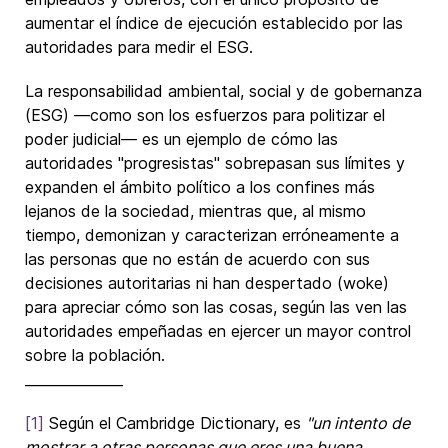
aumentar el índice de ejecución establecido por las
autoridades para medir el ESG.
La responsabilidad ambiental, social y de gobernanza
(ESG) —como son los esfuerzos para politizar el
poder judicial— es un ejemplo de cómo las
autoridades "progresistas" sobrepasan sus límites y
expanden el ámbito político a los confines más
lejanos de la sociedad, mientras que, al mismo
tiempo, demonizan y caracterizan erróneamente a
las personas que no están de acuerdo con sus
decisiones autoritarias ni han despertado (woke)
para apreciar cómo son las cosas, según las ven las
autoridades empeñadas en ejercer un mayor control
sobre la población.
______________
[1]
Según el Cambridge Dictionary, es
"un intento de
mostrar a otras personas que eres una buena