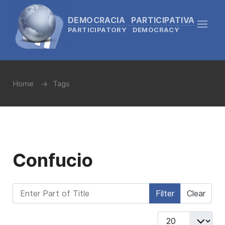
DEMOCRACIA PARTICIPATIVA
PARTICIPATORY DEMOCRACY
Home
Tags
Confucio
Enter Part of Title
Filter
Clear
Display #