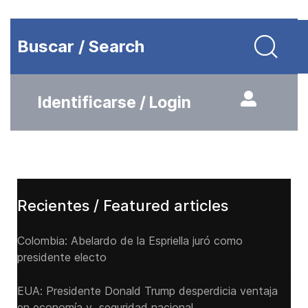
Buscar / Search
Identificarse / Login
Recientes / Featured articles
Colombia: Abelardo de la Espriella juró como
presidente electo
EUA: Presidente Donald Trump desperdicia ventaja
en economía y seguridad nacional