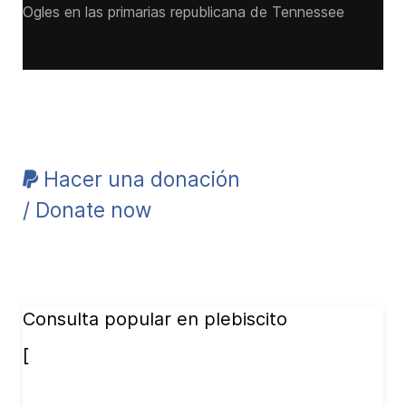
Ogles en las primarias republicana de Tennessee
Hacer una donación
/ Donate now
Consulta popular en plebiscito
[