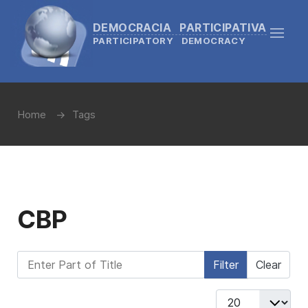
DEMOCRACIA PARTICIPATIVA
PARTICIPATORY DEMOCRACY
Home
Tags
CBP
Enter Part of Title
Filter
Clear
Display #