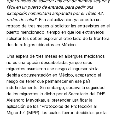
oportunidad de solicitar una cita de manera segura y
fácil en un puerto de entrada, para pedir una
excepción humanitaria amparada por el Título 42,
orden de salud
”. Esa actualización ya arrastra un
retraso de tres meses al solicitar las entrevistas en el
puerto mencionado, tiempo en que los extranjeros
solicitantes deben esperar al otro lado de la frontera
desde refugios ubicados en México.
Una espera de tres meses en albergues mexicanos
no es una opción descabellada, ya que esos
migrantes asumieron ese riesgo al ingresar sin la
debida documentación en México, aceptando el
riesgo de tener que permanecer en ese país
indefinidamente. Sin embargo, socava la seguridad
de los migrantes lo dicho por el Secretario del DHS,
Alejandro Mayorkas, al pretender justificar la
aplicación de los “
Protocolos de Protección al
Migrante
” (MPP), los cuales fueron decididos por la