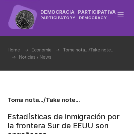
DEMOCRACIA PARTICIPATIVA
PARTICIPATORY DEMOCRACY
Home
Economía
Toma nota.../Take note...
Noticias / News
Toma nota.../Take note...
Estadísticas de inmigración por
la frontera Sur de EEUU son