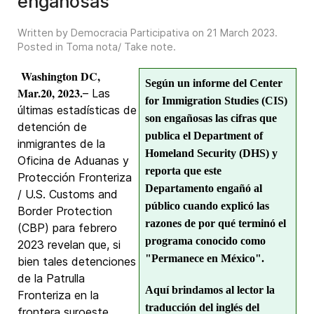
engañosas
Written by Democracia Participativa on
21 March 2023
.
Posted in
Toma nota/ Take note
.
Washington DC,
Según un informe del Center
Mar.20, 2023.
– Las
for Immigration Studies (CIS)
últimas estadísticas de
son engañosas las cifras que
detención de
publica el Department of
inmigrantes de la
Homeland Security (DHS) y
Oficina de Aduanas y
reporta que este
Protección Fronteriza
Departamento engañó al
/ U.S. Customs and
público cuando explicó las
Border Protection
razones de por qué terminó el
(CBP) para febrero
programa conocido como
2023 revelan que, si
"Permanece en México".
bien tales detenciones
de la Patrulla
Aquí brindamos al lector la
Fronteriza en la
traducción del inglés del
frontera suroeste