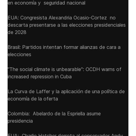
en economía y seguridad nacional
EUA: Congresista Alexandria Ocasio-Cortez no
descarta presentarse a las elecciones presidenciales
de 2028
Brasil: Partidos intentan formar alianzas de cara a
elecciones
"The social climate is unbearable": OCDH warns of
increased repression in Cuba
La Curva de Laffer y la aplicación de una política de
economía de la oferta
Colombia: Abelardo de la Espriella asume
presidencia
EUA: Charlie Hatcher derrota al conservador Andy