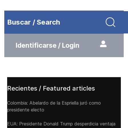
Buscar / Search
Identificarse / Login
Recientes / Featured articles
Colombia: Abelardo de la Espriella juró como
presidente electo
EUA: Presidente Donald Trump desperdicia ventaja