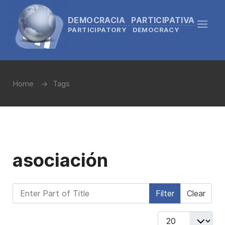
DEMOCRACIA PARTICIPATIVA
PARTICIPATORY DEMOCRACY
Home
Tags
asociación
Enter Part of Title
Filter
Clear
Display #