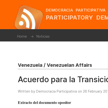
DEMOCRACIA PARTICIPATIVA
PARTICIPATORY D
Home
Noticias
Venezuela / Venezuelan Affairs
Acuerdo para la Transic
Written by Democracia Participativa on
26 February 20
Extracto del documento opositor