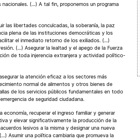
 nacionales. (...) A tal fin, proponemos un programa
tuir las libertades conculcadas, la soberanía, la paz
ncia plena de las instituciones democráticas y los
ilitar el inmediato retorno de los exiliados. (...)
esión. (...) Asegurar la lealtad y el apego de la Fuerza
ión de toda injerencia extranjera y actividad político-
segurar la atención eficaz a los sectores más
stecimiento normal de alimentos y otros bienes de
 fallas de los servicios públicos fundamentales en todo
la emergencia de seguridad ciudadana.
economía, recuperar el ingreso familiar y generar
iva y elevar significativamente la producción de la
os acuerdos lesivos a la misma y designar una nueva
..) Asumir una política cambiaria que promueva la