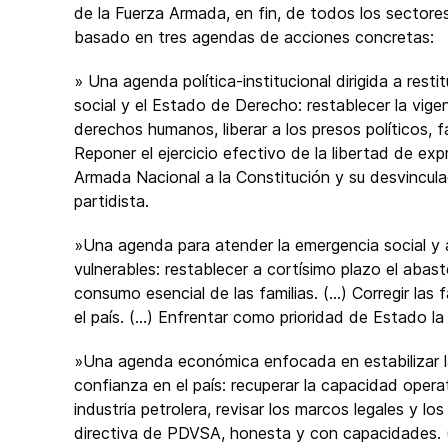
de la Fuerza Armada, en fin, de todos los sectores
basado en tres agendas de acciones concretas:
» Una agenda política-institucional dirigida a resti
social y el Estado de Derecho: restablecer la vige
derechos humanos, liberar a los presos políticos, fac
Reponer el ejercicio efectivo de la libertad de expr
Armada Nacional a la Constitución y su desvinculac
partidista.
»Una agenda para atender la emergencia social y a
vulnerables: restablecer a cortísimo plazo el aba
consumo esencial de las familias. (...) Corregir las
el país. (...) Enfrentar como prioridad de Estado 
»Una agenda económica enfocada en estabilizar la 
confianza en el país: recuperar la capacidad operat
industria petrolera, revisar los marcos legales y l
directiva de PDVSA, honesta y con capacidades. (.