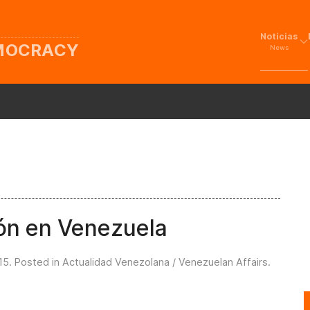
Noticias
EMOCRACY
News
ión en Venezuela
15
. Posted in
Actualidad Venezolana / Venezuelan Affairs
.