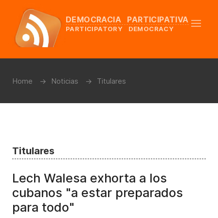
DEMOCRACIA PARTICIPATIVA
PARTICIPATORY DEMOCRACY
Home
Noticias
Titulares
Titulares
Lech Walesa exhorta a los
cubanos "a estar preparados
para todo"