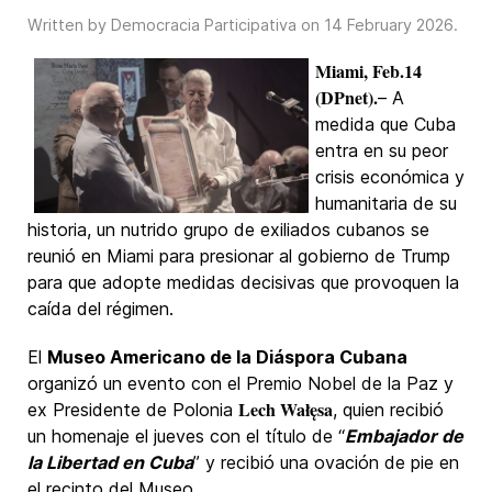
Written by Democracia Participativa on
14 February 2026
.
Miami, Feb.14
(DPnet).
– A
medida que Cuba
entra en su peor
crisis económica y
humanitaria de su
historia, un nutrido grupo de exiliados cubanos se
reunió en Miami para presionar al gobierno de Trump
para que adopte medidas decisivas que provoquen la
caída del régimen.
El
Museo Americano de la Diáspora Cubana
organizó un evento con el Premio Nobel de la Paz y
Lech Wałęsa
ex Presidente de Polonia
, quien recibió
un homenaje el jueves con el título de “
Embajador de
la Libertad en Cuba
” y recibió una ovación de pie en
el recinto del Museo.