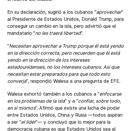
En su declaración, sugirió a los cubanos "
aprovechar
"
al Presidente de Estados Unidos, Donald Trump, para
conseguir un cambio en la isla, pero advirtió que el
mandatario "
no les traerá libertad
".
"
Necesitan aprovechar a Trump porque él está yendo
en la dirección correcta, pero recuerden que él está
yendo en la dirección de los intereses
estadounidenses, no los intereses cubanos. Así que
necesitan estar preparados para que todo esto
converja
", respondió Walesa a una pregunta de EFE.
Walesa exhortó también a los cubanos a “
enfocarse
en los problemas de la isla
” y a “
confiar, sobre todo,
en sí mismos
”. Afirmó que existe una lucha de poder
entre Estados Unidos, China y Rusia —todos aspiran
a ser “
el líder
”— y concluyó que lo mejor para la
democracia cubana es que Estados Unidos sea el