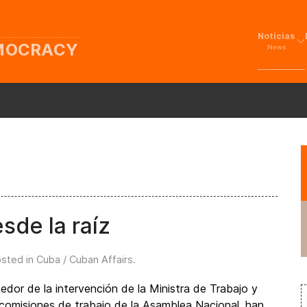
Noticias
EMOCRACY
News
sde la raíz
osted in
Cuba / Cuban Affairs
.
dor de la intervención de la Ministra de Trabajo y
comisiones de trabajo de la Asamblea Nacional, han