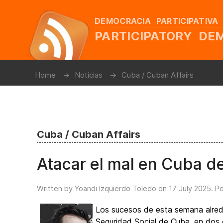
DEMOCRACIA PARTICIPATIVA
PARTICIPATORY D
Home
Noticias
Cuba / Cuban Affairs
Cuba / Cuban Affairs
Atacar el mal en Cuba de
Written by Yoandi Izquierdo Toledo on
17 July 2025
. P
Los sucesos de esta semana alrede
Seguridad Social de Cuba, en dos 