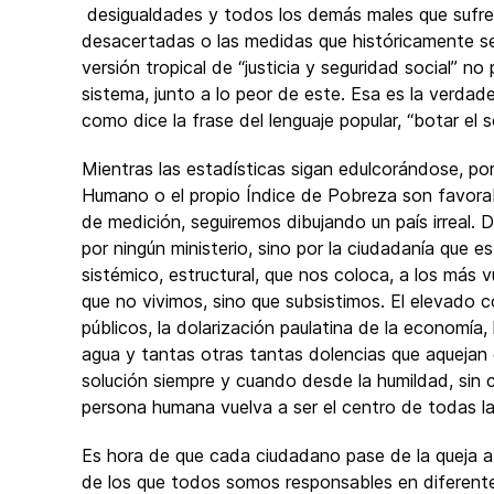
desigualdades y todos los demás males que sufre C
desacertadas o las medidas que históricamente se
versión tropical de “justicia y seguridad social” n
sistema, junto a lo peor de este. Esa es la verdad
como dice la frase del lenguaje popular, “botar el 
Mientras las estadísticas sigan edulcorándose, po
Humano o el propio Índice de Pobreza son favora
de medición, seguiremos dibujando un país irreal. 
por ningún ministerio, sino por la ciudadanía que 
sistémico, estructural, que nos coloca, a los más v
que no vivimos, sino que subsistimos. El elevado co
públicos, la dolarización paulatina de la economía
agua y tantas otras tantas dolencias que aquejan 
solución siempre y cuando desde la humildad, sin
persona humana vuelva a ser el centro de todas las
Es hora de que cada ciudadano pase de la queja a 
de los que todos somos responsables en diferen