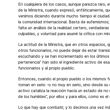
En cualquiera de los casos, aunque parezca raro, 
de la Ministra, cuando expresó, enfáticamente, qu
venimos diciendo durante mucho tiempo el ciudadan
la comunidad internacional. Basta de eufemismos; pe
falta un análisis de la realidad certero, verdadera
culpables, y voluntad para asumir la crítica con mi
La actitud de la Ministra, que en otros espacios, q
otros funcionarios, no puede dejar de estar trans
escuchando y se han incrementado en los últimos t
pertenencia” han sido el ingrediente activo de es
funcionarios y al propio pueblo.
Entonces, cuando el propio pueblo o los mismos fu
toman en serio -o no muy en serio, sino desde su 
activo cataliza la reacción hacia un estado de no
de los humildes”, por ellos y para ellos, como es e
Lo que hay que combatir, y lo decimos una vez má