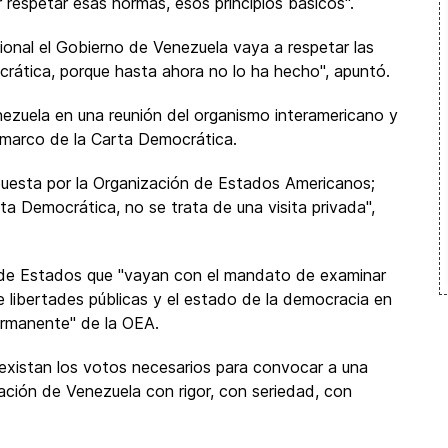
respetar esas normas, esos principios básicos".
ional el Gobierno de Venezuela vaya a respetar las
rática, porque hasta ahora no lo ha hecho", apuntó.
nezuela en una reunión del organismo interamericano y
l marco de la Carta Democrática.
puesta por la Organización de Estados Americanos;
ta Democrática, no se trata de una visita privada",
s de Estados que "vayan con el mandato de examinar
e libertades públicas y el estado de la democracia en
ermanente" de la OEA.
 existan los votos necesarios para convocar a una
uación de Venezuela con rigor, con seriedad, con