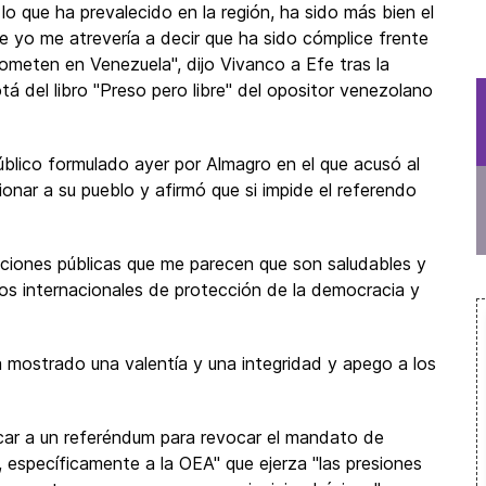
 lo que ha prevalecido en la región, ha sido más bien el
que yo me atrevería a decir que ha sido cómplice frente
ometen en Venezuela", dijo Vivanco a Efe tras la
á del libro "Preso pero libre" del opositor venezolano
úblico formulado ayer por Almagro en el que acusó al
onar a su pueblo y afirmó que si impide el referendo
iciones públicas que me parecen que son saludables y
mos internacionales de protección de la democracia y
a mostrado una valentía y una integridad y apego a los
vocar a un referéndum para revocar el mandato de
l, específicamente a la OEA" que ejerza "las presiones