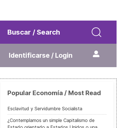
Buscar / Search
Identificarse / Login
Popular Economía / Most Read
Esclavitud y Servidumbre Socialista
¿Contemplamos un simple Capitalismo de
Estado orientado a Estados Unidos o una