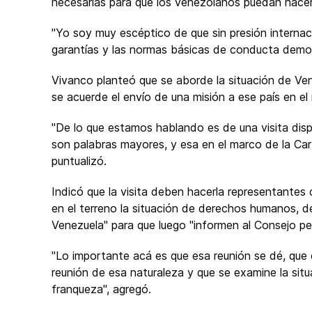
necesarias para que los venezolanos puedan hacer 
"Yo soy muy escéptico de que sin presión internac
garantías y las normas básicas de conducta democ
Vivanco planteó que se aborde la situación de Ve
se acuerde el envío de una misión a ese país en e
"De lo que estamos hablando es de una visita dis
son palabras mayores, y esa en el marco de la Car
puntualizó.
Indicó que la visita deben hacerla representante
en el terreno la situación de derechos humanos, d
Venezuela" para que luego "informen al Consejo p
"Lo importante acá es que esa reunión se dé, que
reunión de esa naturaleza y que se examine la sit
franqueza", agregó.