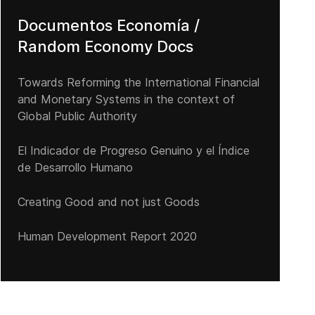
Documentos Economía /
Random Economy Docs
Towards Reforming the International Financial
and Monetary Systems in the context of
America's Worst Corporate Air Polluters
Global Public Authority
El Indicador de Progreso Genuino y el Índice
de Desarrollo Humano
Creating Good and not just Goods
Human Development Report 2020