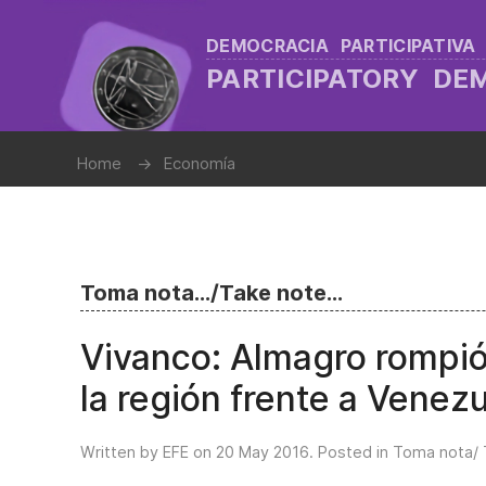
DEMOCRACIA PARTICIPATIVA
PARTICIPATORY D
Home
Economía
Toma nota.../Take note...
Vivanco: Almagro rompió 
la región frente a Venez
Written by EFE on
20 May 2016
. Posted in
Toma nota/ 