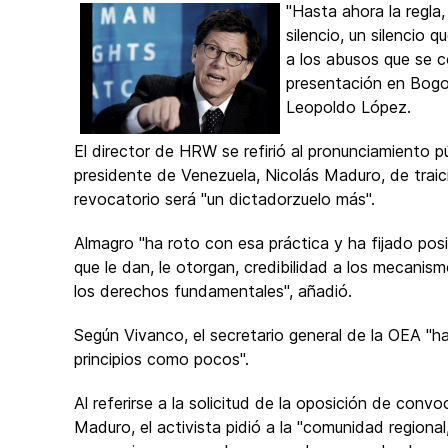
"Hasta ahora la regla,
silencio, un silencio 
a los abusos que se c
presentación en Bogot
Leopoldo López.
El director de HRW se refirió al pronunciamiento p
presidente de Venezuela, Nicolás Maduro, de traici
revocatorio será "un dictadorzuelo más".
Almagro "ha roto con esa práctica y ha fijado pos
que le dan, le otorgan, credibilidad a los mecanis
los derechos fundamentales", añadió.
Según Vivanco, el secretario general de la OEA "h
principios como pocos".
Al referirse a la solicitud de la oposición de con
Maduro, el activista pidió a la "comunidad regiona