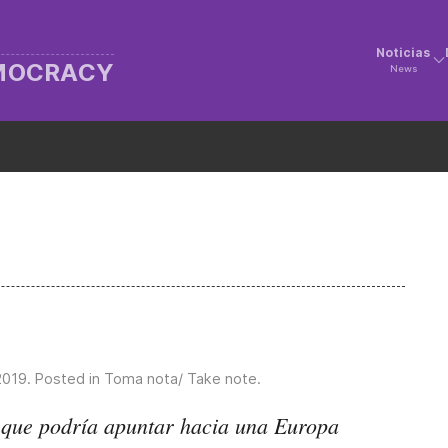
Noticias
EMOCRACY
News
2019
. Posted in
Toma nota/ Take note
.
 que podría apuntar hacia una Europa