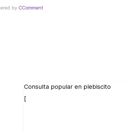
ered by
CComment
Consulta popular en plebiscito
[