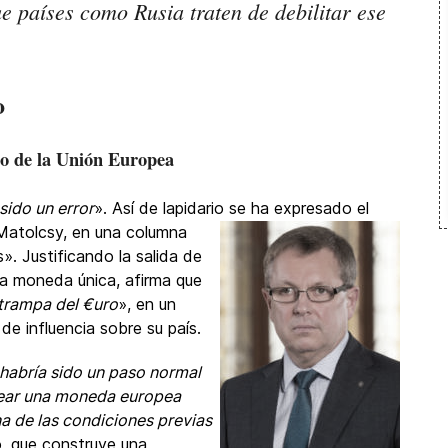
e países como Rusia traten de debilitar ese
o
ro de la Unión Europea
sido un error
». Así de lapidario se
ha expresado el
Matolcsy, en una columna
s». Justificando la salida de
a moneda única, afirma que
 trampa del €uro
», en un
de influencia sobre su país.
 habría sido un paso normal
crear una moneda europea
a de las condiciones previas
o, que construye una