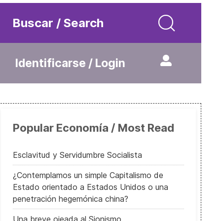
Buscar / Search
Identificarse / Login
Popular Economía / Most Read
Esclavitud y Servidumbre Socialista
¿Contemplamos un simple Capitalismo de
Estado orientado a Estados Unidos o una
penetración hegemónica china?
Una breve ojeada al Sionismo