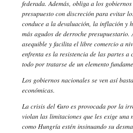
federada. Además, obliga a los gobiernos
presupuesto con discreción para evitar lo
conduce a la devaluación, la inflación y 
más agudos de derroche presupuestario. 
asequible y facilita el libre comercio a n
enfrenta es la resistencia de las partes a
todo por tratarse de un elemento fundam
Los gobiernos nacionales se ven así bas
económicas.
La crisis del €uro es provocada por la i
violan las limitaciones que les exige una
como Hungría estén insinuando su desman