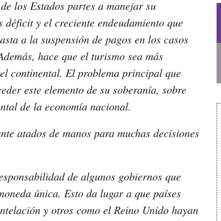
 de los Estados partes a manejar su
s déficit y el creciente endeudamiento que
hasta a la suspensión de pagos en los casos
Además, hace que el turismo sea más
ivel continental. El problema principal que
 ceder este elemento de su soberanía, sobre
ental de la economía nacional.
tante atados de manos para muchas decisiones
rresponsabilidad de algunos gobiernos que
 moneda única. Esto da lugar a que países
telación y otros como el Reino Unido hayan