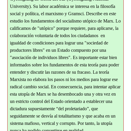
University). Su labor académica se interesa en la filosofía
social y política, el marxismo y Gramsci. Describe en este
estudio los fundamentos del socialismo utópico de Marx. Lo
calificamos de "utópico" porque requiere, para aplicarse, la
colaboración voluntaria de todos los ciudadanos en
igualdad de condiciones para lograr una "sociedad de
productores libres" en un Estado compuesto por una
"asociación de individuos libres". Es importante estar bien
informados sobre los fundamentos de esta teoría para poder
entender y discutir las razones de su fracaso. La teoría
Marxista no elabora los pasos ni los medios para lograr ese
radical cambio social. En consecuencia, para intentar aplicar
esta utopía de Marx se ha desembocado una y otra vez en
un estricto control del Estado orientado a establecer una
dictadura supuestamente “del proletariado”, que
seguidamente se desvía al totalitarismo y que acaba en un
sistema mafioso, vertical y corrupto. Por tanto, la utopía
nunca ha podido convertirse en realidad.