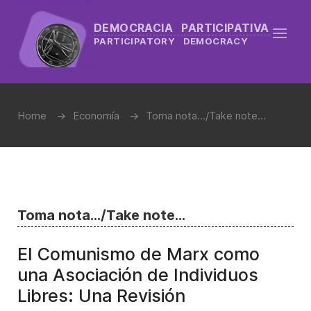
DEMOCRACIA PARTICIPATIVA
PARTICIPATORY DEMOCRACY
Home
Economía
Toma nota.../Take note...
Toma nota.../Take note...
El Comunismo de Marx como
una Asociación de Individuos
Libres: Una Revisión