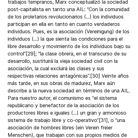
trabajos tempranos, Marx conceptualizó la sociedad
post-capitalista en tanto una AIL: “Con la comunidad
de los proletarios revolucionarios (…) los individuos
participan en ella en tanto en cuanto verdaderos
individuos. Pues, es la asociación (Vereinigung) de los
individuos (…) la que sienta las condiciones para el
libre desarrollo y movimiento de los individuos bajo su
control”[29]; “la clase obrera, en el transcurso de su
desarrollo, sustituirá la vieja sociedad civil con la
asociación, la cual excluirá las clases y sus
respectivas relaciones antagónicas”.[30] Veinte años
más tarde, en sus obras de madurez, Marx aún
describe a la nueva sociedad en términos de una AIL.
Para nuestro autor, el comunismo es “el sistema
republicano y benefactor de la asociación de los
productores libres e iguales (…) un gran y armonioso
sistema de trabajo libre y co-operativo”[31], o “una
asociación de hombres libres (ein Verein freier
Menschen), que trabajan con sus propios medios de