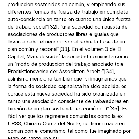
producción sostenidos en común, y empleando sus
diferentes formas de fuerza de trabajo en completa
auto-conciencia en tanto en cuanto una única fuerza
de trabajo social”[32]; “una sociedad compuesta de
asociaciones de productores libres e iguales que
llevan a cabo el negocio social sobre la base de un
plan común y racional”[33]. En el volumen 3 de El
Capital, Marx describió la sociedad comunista como
un “modo de producción del trabajo asociado (die
Produktionsweise der Associirten Arbeit)”[34],
asimismo menciona también que “si imaginamos que
la forma de sociedad capitalista ha sido abolida, es
porque esta nueva sociedad ha sido organizada en
tanto una asociación consciente de trabajadores en
función de un plan sostenido en común (…)”[35]. Es
fácil ver que los regímenes comunistas como la ex
URSS, China o Corea del Norte, no tienen nada en
común con el comunismo tal como fue imaginado por
Marx en tanto una AIL.