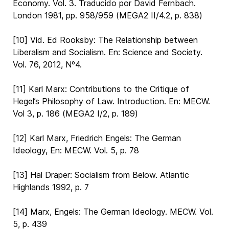
Economy. Vol. 3. Traducido por David Fernbach.
London 1981, pp. 958/959 (MEGA2 II/4.2, p. 838)
[10] Vid. Ed Rooksby: The Relationship between
Liberalism and Socialism. En: Science and Society.
Vol. 76, 2012, Nº4.
[11] Karl Marx: Contributions to the Critique of
Hegel’s Philosophy of Law. Introduction. En: MECW.
Vol 3, p. 186 (MEGA2 I/2, p. 189)
[12] Karl Marx, Friedrich Engels: The German
Ideology, En: MECW. Vol. 5, p. 78
[13] Hal Draper: Socialism from Below. Atlantic
Highlands 1992, p. 7
[14] Marx, Engels: The German Ideology. MECW. Vol.
5, p. 439