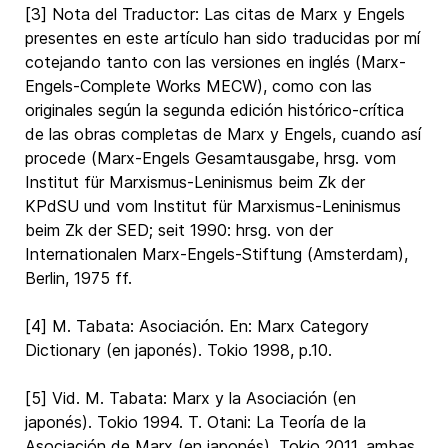
[3] Nota del Traductor: Las citas de Marx y Engels
presentes en este artículo han sido traducidas por mí
cotejando tanto con las versiones en inglés (Marx-
Engels-Complete Works MECW), como con las
originales según la segunda edición histórico-crítica
de las obras completas de Marx y Engels, cuando así
procede (Marx-Engels Gesamtausgabe, hrsg. vom
Institut für Marxismus-Leninismus beim Zk der
KPdSU und vom Institut für Marxismus-Leninismus
beim Zk der SED; seit 1990: hrsg. von der
Internationalen Marx-Engels-Stiftung (Amsterdam),
Berlin, 1975 ff.
[4] M. Tabata: Asociación. En: Marx Category
Dictionary (en japonés). Tokio 1998, p.10.
[5] Vid. M. Tabata: Marx y la Asociación (en
japonés). Tokio 1994. T. Otani: La Teoría de la
Asociación de Marx (en japonés). Tokio 2011, ambas