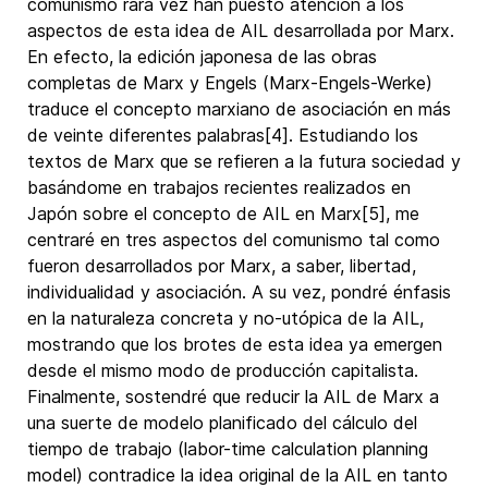
comunismo rara vez han puesto atención a los
aspectos de esta idea de AIL desarrollada por Marx.
En efecto, la edición japonesa de las obras
completas de Marx y Engels (Marx-Engels-Werke)
traduce el concepto marxiano de asociación en más
de veinte diferentes palabras[4]. Estudiando los
textos de Marx que se refieren a la futura sociedad y
basándome en trabajos recientes realizados en
Japón sobre el concepto de AIL en Marx[5], me
centraré en tres aspectos del comunismo tal como
fueron desarrollados por Marx, a saber, libertad,
individualidad y asociación. A su vez, pondré énfasis
en la naturaleza concreta y no-utópica de la AIL,
mostrando que los brotes de esta idea ya emergen
desde el mismo modo de producción capitalista.
Finalmente, sostendré que reducir la AIL de Marx a
una suerte de modelo planificado del cálculo del
tiempo de trabajo (labor-time calculation planning
model) contradice la idea original de la AIL en tanto