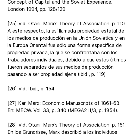
Concept of Capital and the Soviet Experience.
London 1994, pp. 128/129
[25] Vid. Otani: Marx’s Theory of Association, p. 110.
A este respecto, la así llamada propiedad estatal de
los medios de producción en la Unión Soviética y en
la Europa Oriental fue sólo una forma específica de
propiedad privada, la que se confrontaba con los
trabajadores individuales, debido a que estos últimos
fueron separados de sus medios de producción
pasando a ser propiedad ajena (ibid., p. 119)
[26] Vid. Ibid., p. 154
[27] Karl Marx: Economic Manuscripts of 1861-63.
En: MECW. Vol. 33, p. 340 (MEGA2 II/3, p. 1854).
[28] Vid. Otani: Marx’s Theory of Association, p. 161.
En los Grundrisse, Marx describió a los individuos