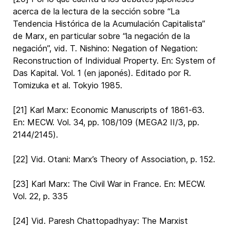
acerca de la lectura de la sección sobre “La
Tendencia Histórica de la Acumulación Capitalista”
de Marx, en particular sobre “la negación de la
negación”, vid. T. Nishino: Negation of Negation:
Reconstruction of Individual Property. En: System of
Das Kapital. Vol. 1 (en japonés). Editado por R.
Tomizuka et al. Tokyio 1985.
[21] Karl Marx: Economic Manuscripts of 1861-63.
En: MECW. Vol. 34, pp. 108/109 (MEGA2 II/3, pp.
2144/2145).
[22] Vid. Otani: Marx’s Theory of Association, p. 152.
[23] Karl Marx: The Civil War in France. En: MECW.
Vol. 22, p. 335
[24] Vid. Paresh Chattopadhyay: The Marxist