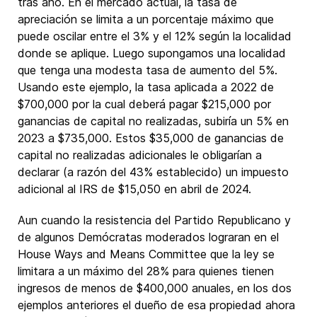
tras año. En el mercado actual, la tasa de
apreciación se limita a un porcentaje máximo que
puede oscilar entre el 3% y el 12% según la localidad
donde se aplique. Luego supongamos una localidad
que tenga una modesta tasa de aumento del 5%.
Usando este ejemplo, la tasa aplicada a 2022 de
$700,000 por la cual deberá pagar $215,000 por
ganancias de capital no realizadas, subiría un 5% en
2023 a $735,000. Estos $35,000 de ganancias de
capital no realizadas adicionales le obligarían a
declarar (a razón del 43% establecido) un impuesto
adicional al IRS de $15,050 en abril de 2024.
Aun cuando la resistencia del Partido Republicano y
de algunos Demócratas moderados lograran en el
House Ways and Means Committee que la ley se
limitara a un máximo del 28% para quienes tienen
ingresos de menos de $400,000 anuales, en los dos
ejemplos anteriores el dueño de esa propiedad ahora