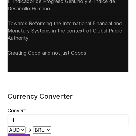
El Indicador de Progreso Genuino y el Índice de
Desarrollo Humano
Towards Reforming the International Financial and
Monetary Systems in the context of Global Public
Authority
Creating Good and not just Goods
Currency Converter
Convert
→