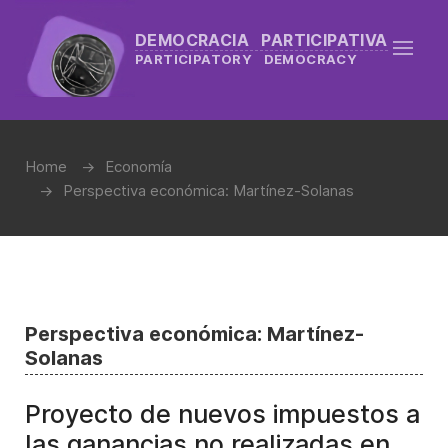
DEMOCRACIA PARTICIPATIVA
PARTICIPATORY DEMOCRACY
Home
Economía
Perspectiva económica: Martínez-Solanas
Perspectiva económica: Martínez-
Solanas
Proyecto de nuevos impuestos a
las ganancias no realizadas en