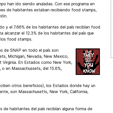
mpo han ido siendo anuladas. Con ese programa en
ones de habitantes estaban recibiendo food stamps,
ión.
o y el 7.66% de los habitantes del país recibían food
a alcanzar el 12.3% de los habitantes del país que
e los food stamps.
os de SNAP en todo el país son
ussets, Michigan, Nevada, New Mexico,
 Virginia. En Estados como New York,
%, o en Massachussets, del 15.6%,
ciben otros beneficios), los Estados donde hay un
nte, son Massachusetts, New York, California,
s de habitantes del país recibían alguna forma de