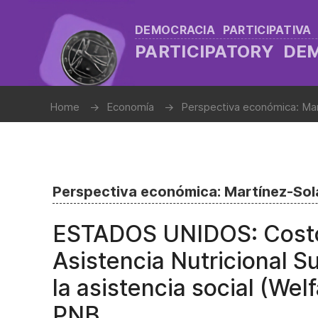
DEMOCRACIA PARTICIPATIVA
PARTICIPATORY D
Home
Economía
Perspectiva económica: Ma
Perspectiva económica: Martínez-So
ESTADOS UNIDOS: Costo
Asistencia Nutricional 
la asistencia social (Welf
PNB