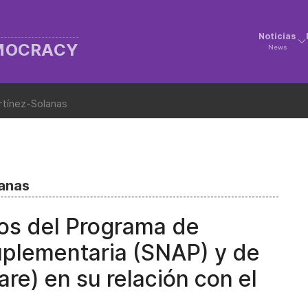
Noticias
EMOCRACY
News
rtínez-Solanas
lanas
s del Programa de
Suplementaria (SNAP) y de
are) en su relación con el