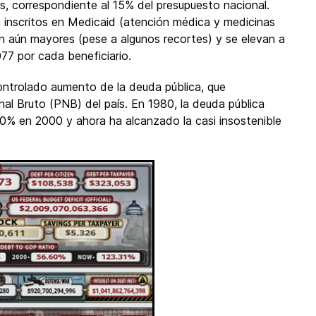
nes, correspondiente al 15% del presupuesto nacional.
 inscritos en Medicaid (atención médica y medicinas
n aún mayores (pese a algunos recortes) y se elevan a
077 por cada beneficiario.
controlado aumento de la deuda pública, que
al Bruto (PNB) del país. En 1980, la deuda pública
0% en 2000 y ahora ha alcanzado la casi insostenible