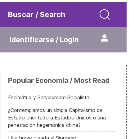
Buscar / Search
Identificarse / Login
Popular Economía / Most Read
Esclavitud y Servidumbre Socialista
¿Contemplamos un simple Capitalismo de
Estado orientado a Estados Unidos o una
penetración hegemónica china?
Una breve ojeada al Sionismo