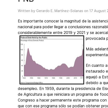
Written by Gerardo E. Martínez-Solanas on
17 August 
Es importante conocer la magnitud de la asistenci
nacional para poder llegar a conclusiones razon
considerablemente entre 2019 y 2021 y se acercab
provocada p
Más adelant
experimenta
En cuanto a 
instaurado e
aquejó a Es
debido a que
desempleo. En 1959, durante la presidencia de Eise
de Agricultura a que reiniciara un programa de f
Congreso a hacer permanente este programa con 
que con ese programa sólo se podían obtener prod