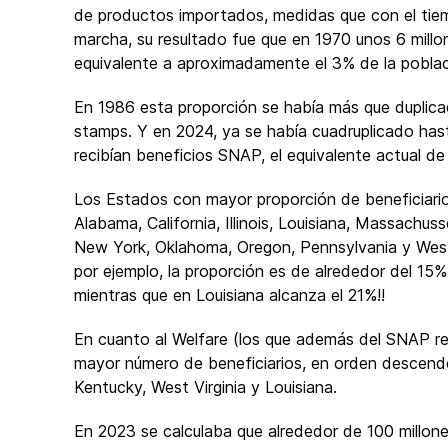
de productos importados, medidas que con el tie
marcha, su resultado fue que en 1970 unos 6 mill
equivalente a aproximadamente el 3% de la poblac
En 1986 esta proporción se había más que duplicad
stamps. Y en 2024, ya se había cuadruplicado hast
recibían beneficios SNAP, el equivalente actual d
Los Estados con mayor proporción de beneficiari
Alabama, California, Illinois, Louisiana, Massach
New York, Oklahoma, Oregon, Pennsylvania y West
por ejemplo, la proporción es de alrededor del 15
mientras que en Louisiana alcanza el 21%!!
En cuanto al Welfare (los que además del SNAP re
mayor número de beneficiarios, en orden descende
Kentucky, West Virginia y Louisiana.
En 2023 se calculaba que alrededor de 100 millone