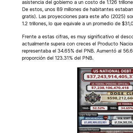
asistencia del gobierno a un costo de 1.126 trillo
De estos, unos 89 millones de habitantes estaban
gratis). Las proyecciones para este año (2025) so
1.2 trillones, lo que equivale a un promedio de $31,
Frente a estas cifras, es muy significativo el des
actualmente supera con creces el Producto Nacion
representaba el 34.65% del PNB. Aumentó al 56.6
proporción del 123.31% del PNB.