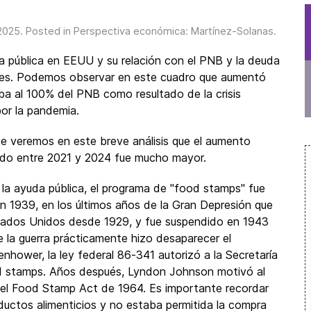
2025
. Posted in
Perspectiva económica: Martínez-Solanas
.
a pública en EEUU y su relación con el PNB y la deuda
ables. Podemos observar en este cuadro que aumentó
a al 100% del PNB como resultado de la crisis
or la pandemia.
e veremos en este breve análisis que el aumento
do entre 2021 y 2024 fue mucho mayor.
la ayuda pública, el programa de "food stamps" fue
n 1939, en los últimos años de la Gran Depresión que
tados Unidos desde 1929, y fue suspendido en 1943
 la guerra prácticamente hizo desaparecer el
nhower, la ley federal 86-341 autorizó a la Secretaría
ood stamps. Años después, Lyndon Johnson motivó al
el Food Stamp Act de 1964. Es importante recordar
uctos alimenticios y no estaba permitida la compra