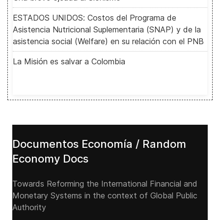
ESTADOS UNIDOS: Costos del Programa de
Asistencia Nutricional Suplementaria (SNAP) y de la
asistencia social (Welfare) en su relación con el PNB
La Misión es salvar a Colombia
Documentos Economía / Random
Economy Docs
Towards Reforming the International Financial and
Monetary Systems in the context of Global Public
Authority