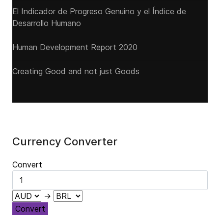
El Indicador de Progreso Genuino y el Índice de
Desarrollo Humano
Human Development Report 2020
Creating Good and not just Goods
Currency Converter
Convert
→
Convert