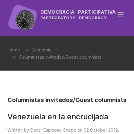
DEMOCRACIA PARTICIPATIVA
PARTICIPATORY DEMOCRACY
Home
Economía
Columnistas invitados/Guest columnists
Columnistas invitados/Guest columnists
Venezuela en la encrucijada
Written by Oscar Espinosa Chepe on
02 October 2012
.