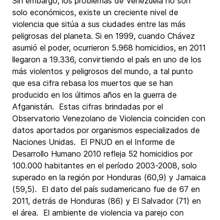
Sin embargo, los problemas de Venezuela no son
solo económicos, existe un creciente nivel de
violencia que sitúa a sus ciudades entre las más
peligrosas del planeta. Si en 1999, cuando Chávez
asumió el poder, ocurrieron 5.968 homicidios, en 2011
llegaron a 19.336, convirtiendo el país en uno de los
más violentos y peligrosos del mundo, a tal punto
que esa cifra rebasa los muertos que se han
producido en los últimos años en la guerra de
Afganistán. Estas cifras brindadas por el
Observatorio Venezolano de Violencia coinciden con
datos aportados por organismos especializados de
Naciones Unidas. El PNUD en el Informe de
Desarrollo Humano 2010 refleja 52 homicidios por
100.000 habitantes en el período 2003-2008, solo
superado en la región por Honduras (60,9) y Jamaica
(59,5). El dato del país sudamericano fue de 67 en
2011, detrás de Honduras (86) y El Salvador (71) en
el área. El ambiente de violencia va parejo con