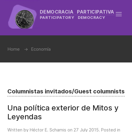
DEMOCRACIA PARTICIPATIVA
PARTICIPATORY DEMOCRACY
Home
Economía
Columnistas invitados/Guest columnists
Una política exterior de Mitos y
Leyendas
Written by Héctor E. Schamis on
27 July 2015
. Posted in