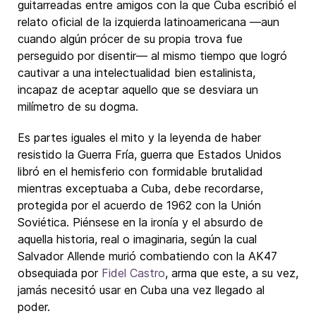
guitarreadas entre amigos con la que Cuba escribió el
relato oficial de la izquierda latinoamericana —aun
cuando algún prócer de su propia trova fue
perseguido por disentir— al mismo tiempo que logró
cautivar a una intelectualidad bien estalinista,
incapaz de aceptar aquello que se desviara un
milímetro de su dogma.
Es partes iguales el mito y la leyenda de haber
resistido la Guerra Fría, guerra que Estados Unidos
libró en el hemisferio con formidable brutalidad
mientras exceptuaba a Cuba, debe recordarse,
protegida por el acuerdo de 1962 con la Unión
Soviética. Piénsese en la ironía y el absurdo de
aquella historia, real o imaginaria, según la cual
Salvador Allende murió combatiendo con la AK47
obsequiada por
Fidel Castro
, arma que este, a su vez,
jamás necesitó usar en Cuba una vez llegado al
poder.