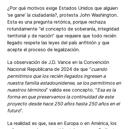
¿Por qué motivos exige Estados Unidos que alguien
‘se gane’ la ciudadanía?, protesta John Washington.
Esta es una pregunta retórica, porque rechaza
rotundamente “el concepto de soberanía, integridad
territorial y de nación” que requiere que todo recién
llegado respete las leyes del país anfitrión y que
acepte el proceso de legalización.
La observación de J.D. Vance en la Convención
Nacional Republicana de 2024 de que “
cuando
permitimos que los recién llegados ingresen a
nuestra familia estadounidense, se los permitimos en
nuestros términos
” valida ese concepto. “
Esa es la
forma en que preservamos la continuidad de este
proyecto desde hace 250 años hasta 250 años en el
futuro
”.
La realidad es que, sea en Europa o en América, los