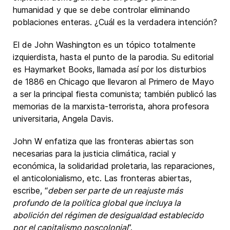
humanidad y que se debe controlar eliminando
poblaciones enteras. ¿Cuál es la verdadera intención?
El de John Washington es un tópico totalmente
izquierdista, hasta el punto de la parodia. Su editorial
es Haymarket Books, llamada así por los disturbios
de 1886 en Chicago que llevaron al Primero de Mayo
a ser la principal fiesta comunista; también publicó las
memorias de la marxista-terrorista, ahora profesora
universitaria, Angela Davis.
John W enfatiza que las fronteras abiertas son
necesarias para la justicia climática, racial y
económica, la solidaridad proletaria, las reparaciones,
el anticolonialismo, etc. Las fronteras abiertas,
escribe, “
deben ser parte de un reajuste más
profundo de la política global que incluya la
abolición del régimen de desigualdad establecido
por el capitalismo poscolonial
”.