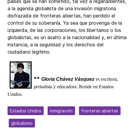
países que se han sometido, tal vez a regañadientes,
a la agenda globalista de una invasión migratoria
disfrazada de fronteras abiertas, han perdido el
control de su soberanía. Ya sea que provenga de la
izquierda, de las corporaciones, los libertarios o los
globalistas, es un asalto a la nacionalidad y, en última
instancia, a la seguridad y los derechos del
ciudadano legitimo.
**
Gloria Chávez Vásquez
es escritora,
periodista y educadora. Reside en Estados
Unidos.
Estados Unidos
inmigración
fronteras abiertas
globalismo