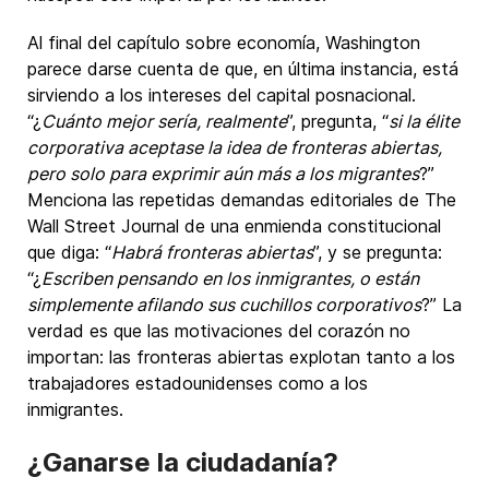
Al final del capítulo sobre economía, Washington
parece darse cuenta de que, en última instancia, está
sirviendo a los intereses del capital posnacional.
“¿
Cuánto mejor sería, realmente
”, pregunta, “
si la élite
corporativa aceptase la idea de fronteras abiertas,
pero solo para exprimir aún más a los migrantes
?”
Menciona las repetidas demandas editoriales de The
Wall Street Journal de una enmienda constitucional
que diga: “
Habrá fronteras abiertas
”, y se pregunta:
“¿
Escriben pensando en los inmigrantes, o están
simplemente afilando sus cuchillos corporativos
?” La
verdad es que las motivaciones del corazón no
importan: las fronteras abiertas explotan tanto a los
trabajadores estadounidenses como a los
inmigrantes.
¿Ganarse la ciudadanía?