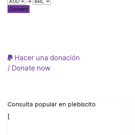
→
Convert
Hacer una donación
/ Donate now
Consulta popular en plebiscito
[