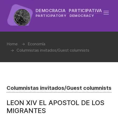
DEMOCRACIA PARTICIPATIVA
PARTICIPATORY DEMOCRACY
Home
Economía
Columnistas invitados/Guest columnists
Columnistas invitados/Guest columnists
LEON XIV EL APOSTOL DE LOS
MIGRANTES