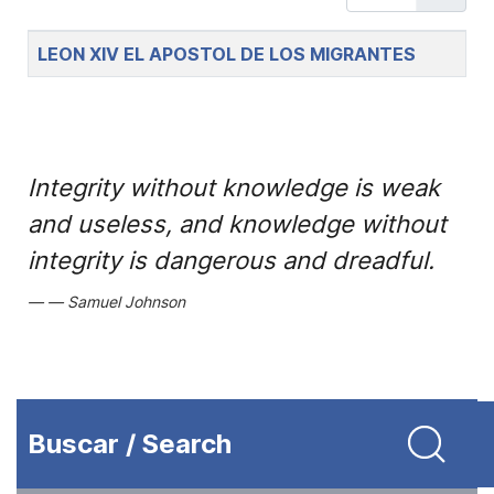
Title
LEON XIV EL APOSTOL DE LOS MIGRANTES
Integrity without knowledge is weak
and useless, and knowledge without
integrity is dangerous and dreadful.
Samuel Johnson
Buscar / Search