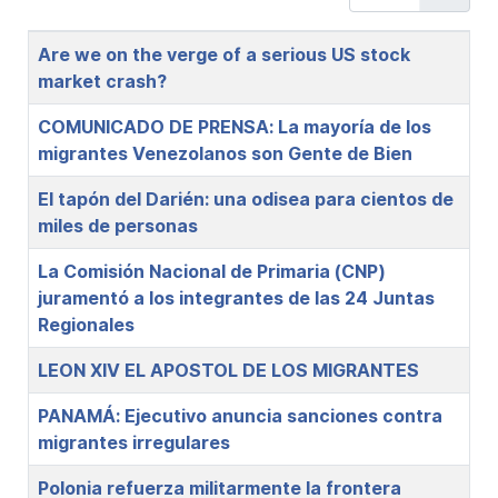
Title
Are we on the verge of a serious US stock
market crash?
COMUNICADO DE PRENSA: La mayoría de los
migrantes Venezolanos son Gente de Bien
El tapón del Darién: una odisea para cientos de
miles de personas
La Comisión Nacional de Primaria (CNP)
juramentó a los integrantes de las 24 Juntas
Regionales
LEON XIV EL APOSTOL DE LOS MIGRANTES
PANAMÁ: Ejecutivo anuncia sanciones contra
migrantes irregulares
Polonia refuerza militarmente la frontera