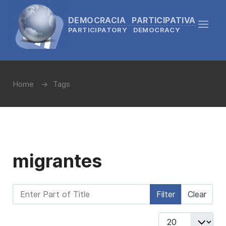
DEMOCRACIA PARTICIPATIVA
PARTICIPATORY DEMOCRACY
Home
Tags
migrantes
Enter Part of Title
Filter
Clear
Display #