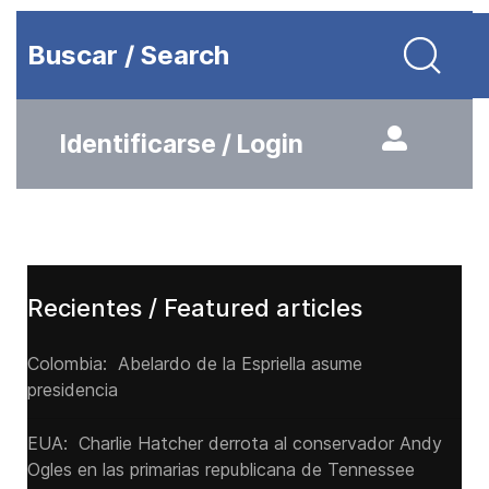
Buscar / Search
Identificarse / Login
Recientes / Featured articles
Colombia: Abelardo de la Espriella asume
presidencia
EUA: Charlie Hatcher derrota al conservador Andy
Ogles en las primarias republicana de Tennessee