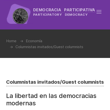
DEMOCRACIA PARTICIPATIVA
PARTICIPATORY DEMOCRACY
Home
Economía
Columnistas invitados/Guest columnists
Columnistas invitados/Guest columnists
La libertad en las democracias
modernas