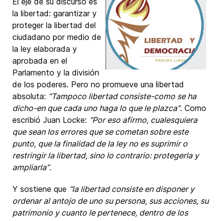
El eje de su discurso es
la libertad: garantizar y
proteger la libertad del
ciudadano por medio de
la ley elaborada y
aprobada en el
Parlamento y la división
de los poderes. Pero no promueve una libertad
absoluta:
“Tampoco libertad consiste-como se ha
dicho-en que cada uno haga lo que le plazca”
. Como
escribió Juan Locke:
“Por eso afirmo, cualesquiera
que sean los errores que se cometan sobre este
punto, que la finalidad de la ley no es suprimir o
restringir la libertad, sino lo contrario: protegerla y
ampliarla”
.
Y sostiene que
“la libertad consiste en disponer y
ordenar al antojo de uno su persona, sus acciones, su
patrimonio y cuanto le pertenece, dentro de los