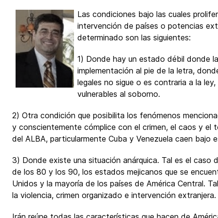
Las condiciones bajo las cuales prolifera
intervención de países o potencias ext
determinado son las siguientes:
1) Donde hay un estado débil donde l
implementación al pie de la letra, don
legales no sigue o es contraria a la ley,
vulnerables al soborno.
2) Otra condición que posibilita los fenómenos mencion
y conscientemente cómplice con el crimen, el caos y el t
del ALBA, particularmente Cuba y Venezuela caen bajo e
3) Donde existe una situación anárquica. Tal es el caso
de los 80 y los 90, los estados mejicanos que se encuen
Unidos y la mayoría de los países de América Central. Tal
la violencia, crimen organizado e intervención extranjera.
Irán reúne todas las características que hacen de América