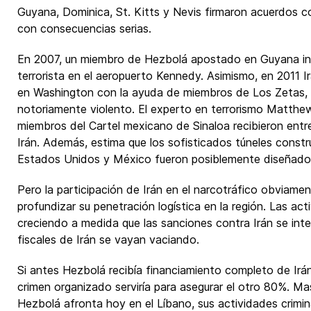
Guyana, Dominica, St. Kitts y Nevis firmaron acuerdos co
con consecuencias serias.
En 2007, un miembro de Hezbolá apostado en Guyana int
terrorista en el aeropuerto Kennedy. Asimismo, en 2011 I
en Washington con la ayuda de miembros de Los Zetas, u
notoriamente violento. El experto en terrorismo Matthew
miembros del Cartel mexicano de Sinaloa recibieron ent
Irán. Además, estima que los sofisticados túneles constru
Estados Unidos y México fueron posiblemente diseñado
Pero la participación de Irán en el narcotráfico obviam
profundizar su penetración logística en la región. Las act
creciendo a medida que las sanciones contra Irán se inte
fiscales de Irán se vayan vaciando.
Si antes Hezbolá recibía financiamiento completo de Irán
crimen organizado serviría para asegurar el otro 80%. Mas
Hezbolá afronta hoy en el Líbano, sus actividades crimi