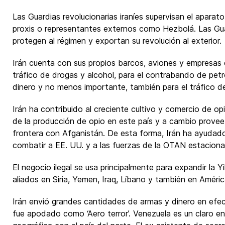
Las Guardias revolucionarias iraníes supervisan el aparato
proxis o representantes externos como Hezbolá. Las Gua
protegen al régimen y exportan su revolución al exterior.
Irán cuenta con sus propios barcos, aviones y empresas d
tráfico de drogas y alcohol, para el contrabando de petr
dinero y no menos importante, también para el tráfico d
Irán ha contribuido al creciente cultivo y comercio de o
de la producción de opio en este país y a cambio provee 
frontera con Afganistán. De esta forma, Irán ha ayudado
combatir a EE. UU. y a las fuerzas de la OTAN estacion
El negocio ilegal se usa principalmente para expandir la Y
aliados en Siria, Yemen, Iraq, Líbano y también en Améric
Irán envió grandes cantidades de armas y dinero en efec
fue apodado como ‘Aero terror’. Venezuela es un claro e