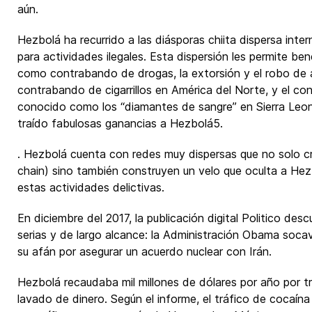
aún.
Hezbolá ha recurrido a las diásporas chiita dispersa in
para actividades ilegales. Esta dispersión les permite ben
como contrabando de drogas, la extorsión y el robo de a
contrabando de cigarrillos en América del Norte, y el c
conocido como los “diamantes de sangre” en Sierra Leon
traído fabulosas ganancias a Hezbolá5.
. Hezbolá cuenta con redes muy dispersas que no solo c
chain) sino también construyen un velo que oculta a Hez
estas actividades delictivas.
En diciembre del 2017, la publicación digital Politico desc
serias y de largo alcance: la Administración Obama soc
su afán por asegurar un acuerdo nuclear con Irán.
Hezbolá recaudaba mil millones de dólares por año por tr
lavado de dinero. Según el informe, el tráfico de cocaína