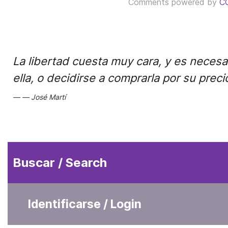
Comments powered by
C
La libertad cuesta muy cara, y es necesari
ella, o decidirse a comprarla por su preci
José Martí
Buscar / Search
Identificarse / Login