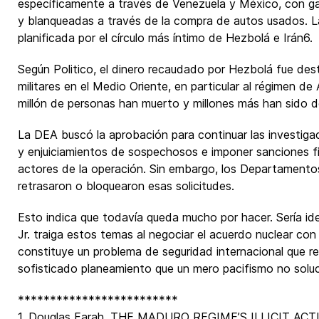
específicamente a través de Venezuela y México, con 
y blanqueadas a través de la compra de autos usados. La 
planificada por el círculo más íntimo de Hezbolá e Irán6.
Según Politico, el dinero recaudado por Hezbolá fue des
militares en el Medio Oriente, en particular al régimen d
millón de personas han muerto y millones más han sido 
La DEA buscó la aprobación para continuar las investigac
y enjuiciamientos de sospechosos e imponer sanciones fin
actores de la operación. Sin embargo, los Departamento
retrasaron o bloquearon esas solicitudes.
Esto indica que todavía queda mucho por hacer. Sería id
Jr. traiga estos temas al negociar el acuerdo nuclear con I
constituye un problema de seguridad internacional que r
sofisticado planeamiento que un mero pacifismo no soluc
*************************
1. Douglas Farah, THE MADURO REGIME’S ILLICIT ACTIV