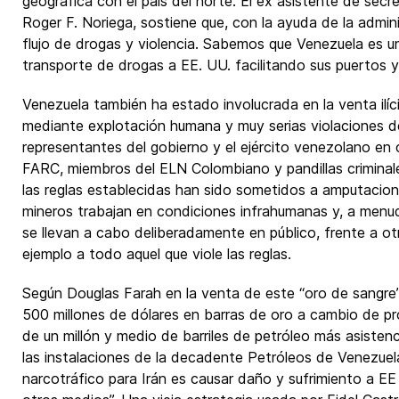
geográfica con el país del norte. El ex asistente de secr
Roger F. Noriega, sostiene que, con la ayuda de la admini
flujo de drogas y violencia. Sabemos que Venezuela es u
transporte de drogas a EE. UU. facilitando sus puertos y
Venezuela también ha estado involucrada en la venta ilíc
mediante explotación humana y muy serias violaciones 
representantes del gobierno y el ejército venezolano en 
FARC, miembros del ELN Colombiano y pandillas criminale
las reglas establecidas han sido sometidos a amputacion
mineros trabajan en condiciones infrahumanas y, a menu
se llevan a cabo deliberadamente en público, frente a ot
ejemplo a todo aquel que viole las reglas.
Según Douglas Farah en la venta de este “oro de sangre” 
500 millones de dólares en barras de oro a cambio de p
de un millón y medio de barriles de petróleo más asistenc
las instalaciones de la decadente Petróleos de Venezuel
narcotráfico para Irán es causar daño y sufrimiento a EE