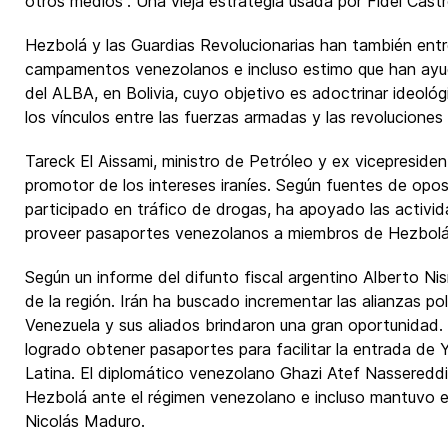
otros medios”. Una vieja estrategia usada por Fidel Castr
Hezbolá y las Guardias Revolucionarias han también entr
campamentos venezolanos e incluso estimo que han ayuda
del ALBA, en Bolivia, cuyo objetivo es adoctrinar ideoló
los vínculos entre las fuerzas armadas y las revoluciones 
Tareck El Aissami, ministro de Petróleo y ex vicepreside
promotor de los intereses iraníes. Según fuentes de opos
participado en tráfico de drogas, ha apoyado las activ
proveer pasaportes venezolanos a miembros de Hezbolá
Según un informe del difunto fiscal argentino Alberto Nis
de la región. Irán ha buscado incrementar las alianzas polí
Venezuela y sus aliados brindaron una gran oportunidad.
logrado obtener pasaportes para facilitar la entrada de
Latina. El diplomático venezolano Ghazi Atef Nassereddin
Hezbolá ante el régimen venezolano e incluso mantuvo e
Nicolás Maduro.