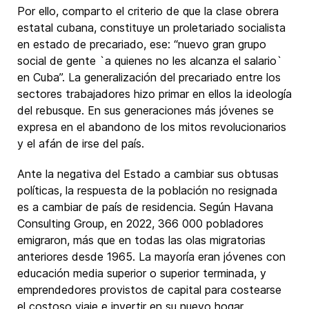
Por ello, comparto el criterio de que la clase obrera
estatal cubana, constituye un proletariado socialista
en estado de precariado, ese: “nuevo gran grupo
social de gente `a quienes no les alcanza el salario`
en Cuba”. La generalización del precariado entre los
sectores trabajadores hizo primar en ellos la ideología
del rebusque. En sus generaciones más jóvenes se
expresa en el abandono de los mitos revolucionarios
y el afán de irse del país.
Ante la negativa del Estado a cambiar sus obtusas
políticas, la respuesta de la población no resignada
es a cambiar de país de residencia. Según Havana
Consulting Group, en 2022, 366 000 pobladores
emigraron, más que en todas las olas migratorias
anteriores desde 1965. La mayoría eran jóvenes con
educación media superior o superior terminada, y
emprendedores provistos de capital para costearse
el costoso viaje e invertir en su nuevo hogar.