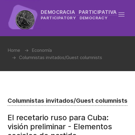
DEMOCRACIA PARTICIPATIVA
PARTICIPATORY DEMOCRACY
Home
Economía
Columnistas invitados/Guest columnists
Columnistas invitados/Guest columnists
El recetario ruso para Cuba:
visión preliminar - Elementos