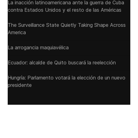
La inacción latinoamericana ante la guerra de Cuba
contra Estados Unidos y el resto de las Américas
The Surveillance State Quietly Taking Shape Across
America
La arrogancia maquiavélica
Ecuador: alcalde de Quito buscará la reelección
Hungría: Parlamento votará la elección de un nuevo
presidente