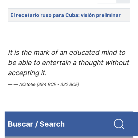
Title
El recetario ruso para Cuba: visión preliminar
It is the mark of an educated mind to
be able to entertain a thought without
accepting it.
Aristotle (384 BCE - 322 BCE)
Buscar / Search