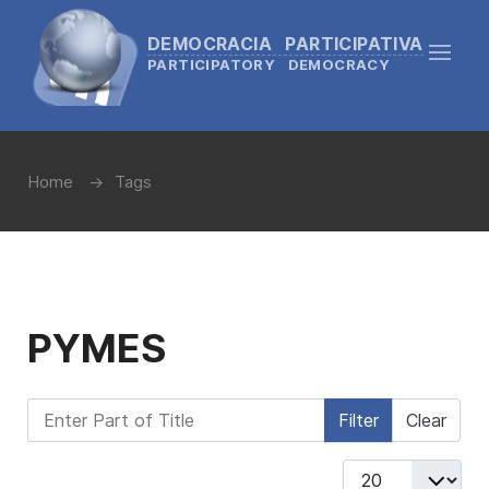
DEMOCRACIA PARTICIPATIVA
PARTICIPATORY DEMOCRACY
Home
Tags
PYMES
Enter Part of Title
Filter
Clear
Display #