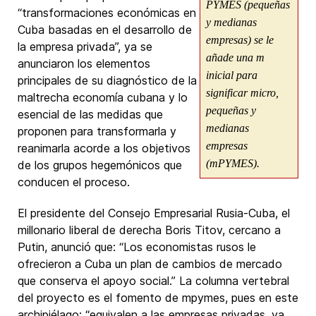
PYMES (pequeñas
“transformaciones económicas en
y medianas
Cuba basadas en el desarrollo de
empresas) se le
la empresa privada”, ya se
añade una m
anunciaron los elementos
inicial para
principales de su diagnóstico de la
significar micro,
maltrecha economía cubana y lo
pequeñas y
esencial de las medidas que
medianas
proponen para transformarla y
empresas
reanimarla acorde a los objetivos
(mPYMES).
de los grupos hegemónicos que
conducen el proceso.
El presidente del Consejo Empresarial Rusia-Cuba, el
millonario liberal de derecha Boris Titov, cercano a
Putin, anunció que: “Los economistas rusos le
ofrecieron a Cuba un plan de cambios de mercado
que conserva el apoyo social.” La columna vertebral
del proyecto es el fomento de mpymes, pues en este
archipiélago: “equivalen a las empresas privadas, ya