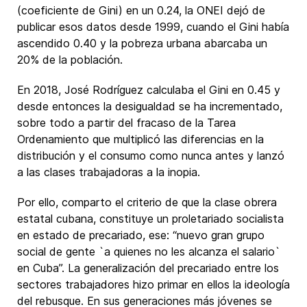
(coeficiente de Gini) en un 0.24, la ONEI dejó de
publicar esos datos desde 1999, cuando el Gini había
ascendido 0.40 y la pobreza urbana abarcaba un
20% de la población.
En 2018, José Rodríguez calculaba el Gini en 0.45 y
desde entonces la desigualdad se ha incrementado,
sobre todo a partir del fracaso de la Tarea
Ordenamiento que multiplicó las diferencias en la
distribución y el consumo como nunca antes y lanzó
a las clases trabajadoras a la inopia.
Por ello, comparto el criterio de que la clase obrera
estatal cubana, constituye un proletariado socialista
en estado de precariado, ese: “nuevo gran grupo
social de gente `a quienes no les alcanza el salario`
en Cuba”. La generalización del precariado entre los
sectores trabajadores hizo primar en ellos la ideología
del rebusque. En sus generaciones más jóvenes se