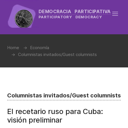
DEMOCRACIA PARTICIPATIVA
PARTICIPATORY DEMOCRACY
Home
Economía
Columnistas invitados/Guest columnists
Columnistas invitados/Guest columnists
El recetario ruso para Cuba:
visión preliminar