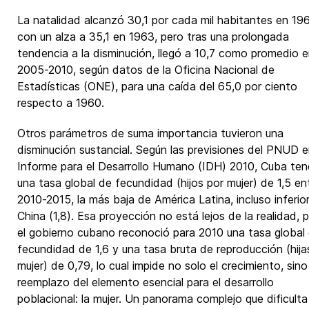
La natalidad alcanzó 30,1 por cada mil habitantes en 19
con un alza a 35,1 en 1963, pero tras una prolongada
tendencia a la disminución, llegó a 10,7 como promedio 
2005-2010, según datos de la Oficina Nacional de
Estadísticas (ONE), para una caída del 65,0 por ciento
respecto a 1960.
Otros parámetros de suma importancia tuvieron una
disminución sustancial. Según las previsiones del PNUD e
Informe para el Desarrollo Humano (IDH) 2010, Cuba ten
una tasa global de fecundidad (hijos por mujer) de 1,5 en
2010-2015, la más baja de América Latina, incluso inferio
China (1,8). Esa proyección no está lejos de la realidad, 
el gobierno cubano reconoció para 2010 una tasa global
fecundidad de 1,6 y una tasa bruta de reproducción (hija
mujer) de 0,79, lo cual impide no solo el crecimiento, sino
reemplazo del elemento esencial para el desarrollo
poblacional: la mujer. Un panorama complejo que dificulta