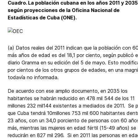
Cuadro. La población cubana en los años 2011 y 2035
según proyecciones de la Oficina Nacional de
Estadísticas de Cuba (ONE).
(a) Datos reales del 2011 indican que la población con 6
más años de edad es del 18,1 por ciento, según publicó e
diario Granma en su edición del 5 de mayo. Esto modific
por cientos de los otros grupos de edades, en una magn
todavía no informada.
De acuerdo con ese amplio documento, en 2035 los
habitantes se habrán reducido en 478 mil 544 de los 11
millones 232 mil144 existentes a mediados de 2011. Se 
que Cuba tendrá 10millones 753 mil 600 habitantes dent
23 años, con un 34,0 porciento de personas con 60 año
más, mientras las mujeres en edad fértil (15-49 años) se
reducirán en 827 mil 296. Si en 2011 las personas en ed