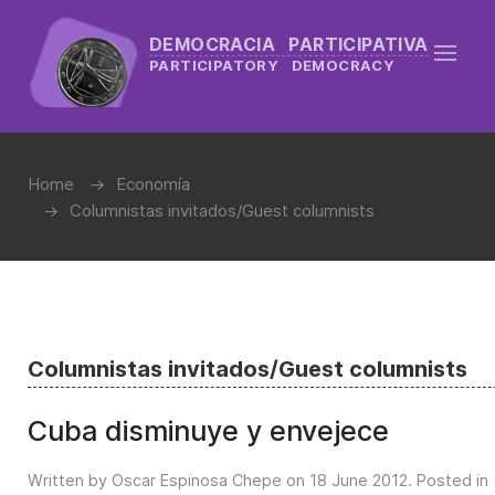
DEMOCRACIA PARTICIPATIVA
PARTICIPATORY DEMOCRACY
Home
Economía
Columnistas invitados/Guest columnists
Columnistas invitados/Guest columnists
Cuba disminuye y envejece
Written by Oscar Espinosa Chepe on
18 June 2012
. Posted in