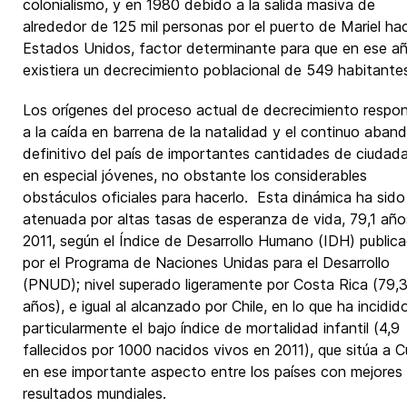
colonialismo, y en 1980 debido a la salida masiva de
alrededor de 125 mil personas por el puerto de Mariel ha
Estados Unidos, factor determinante para que en ese a
existiera un decrecimiento poblacional de 549 habitante
Los orígenes del proceso actual de decrecimiento respo
a la caída en barrena de la natalidad y el continuo aban
definitivo del país de importantes cantidades de ciudad
en especial jóvenes, no obstante los considerables
obstáculos oficiales para hacerlo. Esta dinámica ha sido
atenuada por altas tasas de esperanza de vida, 79,1 año
2011, según el Índice de Desarrollo Humano (IDH) public
por el Programa de Naciones Unidas para el Desarrollo
(PNUD); nivel superado ligeramente por Costa Rica (79,
años), e igual al alcanzado por Chile, en lo que ha incidid
particularmente el bajo índice de mortalidad infantil (4,9
fallecidos por 1000 nacidos vivos en 2011), que sitúa a 
en ese importante aspecto entre los países con mejores
resultados mundiales.