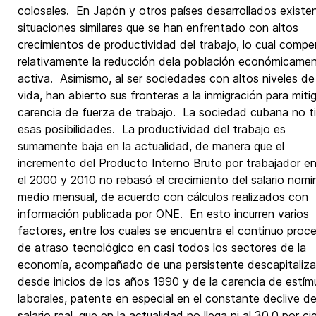
colosales. En Japón y otros países desarrollados existe
situaciones similares que se han enfrentado con altos
crecimientos de productividad del trabajo, lo cual comp
relativamente la reducción dela población económicame
activa. Asimismo, al ser sociedades con altos niveles de
vida, han abierto sus fronteras a la inmigración para mitig
carencia de fuerza de trabajo. La sociedad cubana no t
esas posibilidades. La productividad del trabajo es
sumamente baja en la actualidad, de manera que el
incremento del Producto Interno Bruto por trabajador en
el 2000 y 2010 no rebasó el crecimiento del salario nomi
medio mensual, de acuerdo con cálculos realizados con
información publicada por ONE. En esto incurren varios
factores, entre los cuales se encuentra el continuo proc
de atraso tecnológico en casi todos los sectores de la
economía, acompañado de una persistente descapitaliza
desde inicios de los años 1990 y de la carencia de estím
laborales, patente en especial en el constante declive de
salario real, que en la actualidad no llega ni al 30,0 por c