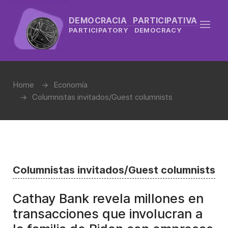
DEMOCRACIA PARTICIPATIVA
PARTICIPATORY DEMOCRACY
Home
Economía
Columnistas invitados/Guest columnists
Columnistas invitados/Guest columnists
Cathay Bank revela millones en
transacciones que involucran a