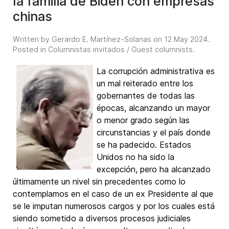
la familia de Biden con empresas
chinas
Written by Gerardo E. Martínez-Solanas on
12 May 2024
.
Posted in
Columnistas invitados / Guest columnists
.
La corrupción administrativa es
un mal reiterado entre los
gobernantes de todas las
épocas, alcanzando un mayor
o menor grado según las
circunstancias y el país donde
se ha padecido. Estados
Unidos no ha sido la
excepción, pero ha alcanzado
últimamente un nivel sin precedentes como lo
contemplamos en el caso de un ex Presidente al que
se le imputan numerosos cargos y por los cuales está
siendo sometido a diversos procesos judiciales