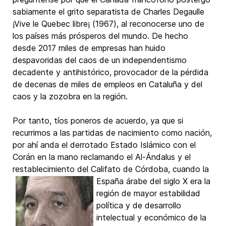
sabiamente el grito separatista de Charles Degaulle
¡Vive le Quebec libre¡ (1967), al reconocerse uno de
los países más prósperos del mundo. De hecho
desde 2017 miles de empresas han huido
despavoridas del caos de un independentismo
decadente y antihistórico, provocador de la pérdida
de decenas de miles de empleos en Cataluña y del
caos y la zozobra en la región.
Por tanto, tíos poneros de acuerdo, ya que si
recurrimos a las partidas de nacimiento como nación,
por ahí anda el derrotado Estado Islámico con el
Corán en la mano reclamando el Al-Ándalus y el
restablecimiento del Califato de
Córdoba, cuando la
España árabe del siglo X era la
región de mayor estabilidad
política y de desarrollo
intelectual y económico de la