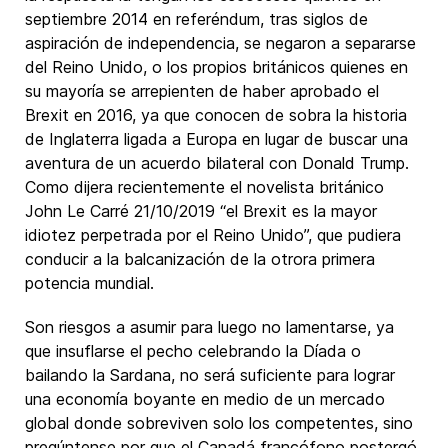
septiembre 2014 en referéndum, tras siglos de
aspiración de independencia, se negaron a separarse
del Reino Unido, o los propios británicos quienes en
su mayoría se arrepienten de haber aprobado el
Brexit en 2016, ya que conocen de sobra la historia
de Inglaterra ligada a Europa en lugar de buscar una
aventura de un acuerdo bilateral con Donald Trump.
Como dijera recientemente el novelista británico
John Le Carré 21/10/2019 “el Brexit es la mayor
idiotez perpetrada por el Reino Unido”, que pudiera
conducir a la balcanización de la otrora primera
potencia mundial.
Son riesgos a asumir para luego no lamentarse, ya
que insuflarse el pecho celebrando la Díada o
bailando la Sardana, no será suficiente para lograr
una economía boyante en medio de un mercado
global donde sobreviven solo los competentes, sino
pregúntense por que el Canadá francófono postergó