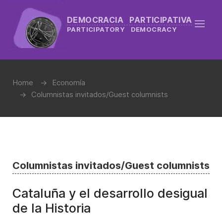
DEMOCRACIA PARTICIPATIVA
PARTICIPATORY DEMOCRACY
Home
Economía
Columnistas invitados/Guest columnists
Columnistas invitados/Guest columnists
Cataluña y el desarrollo desigual
de la Historia