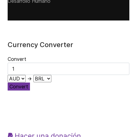
Desarrollo Humano
Currency Converter
Convert
→
Convert
Hacer una donación