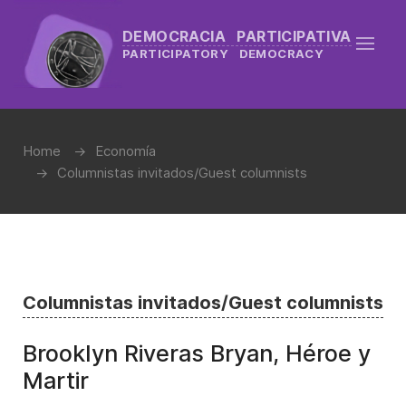
DEMOCRACIA PARTICIPATIVA
PARTICIPATORY DEMOCRACY
Home
Economía
Columnistas invitados/Guest columnists
Columnistas invitados/Guest columnists
Brooklyn Riveras Bryan, Héroe y
Martir