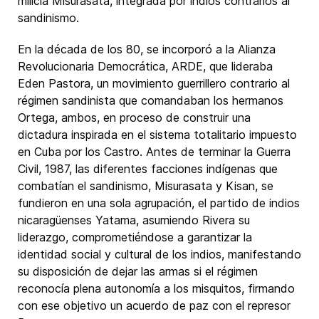
milicia Misurasata, integrada por indios contrarios al
sandinismo.
En la década de los 80, se incorporó a la Alianza
Revolucionaria Democrática, ARDE, que lideraba
Eden Pastora, un movimiento guerrillero contrario al
régimen sandinista que comandaban los hermanos
Ortega, ambos, en proceso de construir una
dictadura inspirada en el sistema totalitario impuesto
en Cuba por los Castro. Antes de terminar la Guerra
Civil, 1987, las diferentes facciones indígenas que
combatían el sandinismo, Misurasata y Kisan, se
fundieron en una sola agrupación, el partido de indios
nicaragüenses Yatama, asumiendo Rivera su
liderazgo, comprometiéndose a garantizar la
identidad social y cultural de los indios, manifestando
su disposición de dejar las armas si el régimen
reconocía plena autonomía a los misquitos, firmando
con ese objetivo un acuerdo de paz con el represor