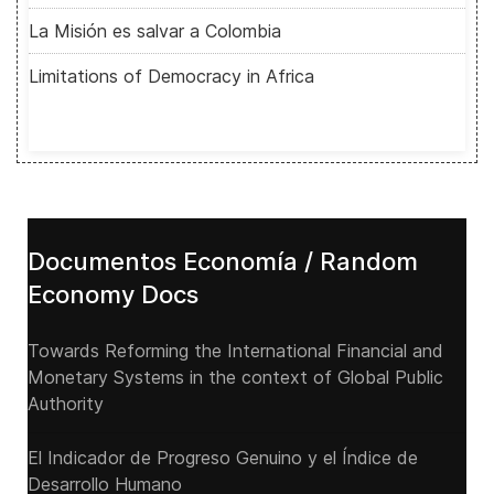
La Misión es salvar a Colombia
Limitations of Democracy in Africa
Documentos Economía / Random
Economy Docs
Towards Reforming the International Financial and
Monetary Systems in the context of Global Public
Authority
El Indicador de Progreso Genuino y el Índice de
Desarrollo Humano