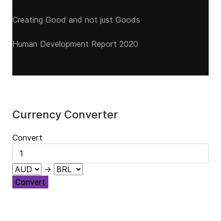
Creating Good and not just Goods
Human Development Report 2020
Currency Converter
Convert
→
Convert