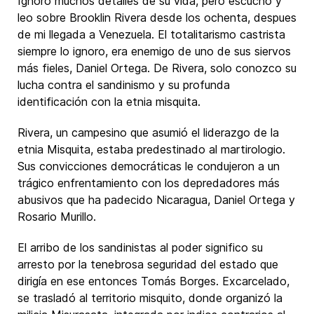
Ignoro muchos detalles de su vida, pero escucho y
leo sobre Brooklin Rivera desde los ochenta, despues
de mi llegada a Venezuela. El totalitarismo castrista
siempre lo ignoro, era enemigo de uno de sus siervos
más fieles, Daniel Ortega. De Rivera, solo conozco su
lucha contra el sandinismo y su profunda
identificación con la etnia misquita.
Rivera, un campesino que asumió el liderazgo de la
etnia Misquita, estaba predestinado al martirologio.
Sus convicciones democráticas le condujeron a un
trágico enfrentamiento con los depredadores más
abusivos que ha padecido Nicaragua, Daniel Ortega y
Rosario Murillo.
El arribo de los sandinistas al poder significo su
arresto por la tenebrosa seguridad del estado que
dirigía en ese entonces Tomás Borges. Excarcelado,
se trasladó al territorio misquito, donde organizó la