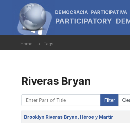
DEMOCRACIA PARTICIPATIVA
PARTICIPATORY D
Home
Tags
Riveras Bryan
Enter Part of Title
Filter
Cle
Title
Brooklyn Riveras Bryan, Héroe y Martir