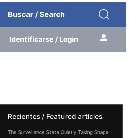
Buscar / Search
Identificarse / Login
Recientes / Featured articles
The Surveillance State Quietly Taking Shape