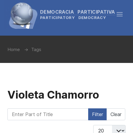
DEMOCRACIA PARTICIPATIVA
PARTICIPATORY DEMOCRACY
Home
Tags
Violeta Chamorro
Enter Part of Title
Filter
Clear
Display #