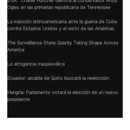
EUA: Charlie Hatcher derrota al conservador Andy
Ogles en las primarias republicana de Tennessee
La inacción latinoamericana ante la guerra de Cuba
contra Estados Unidos y el resto de las Américas
The Surveillance State Quietly Taking Shape Across
America
La arrogancia maquiavélica
Ecuador: alcalde de Quito buscará la reelección
Hungría: Parlamento votará la elección de un nuevo
presidente