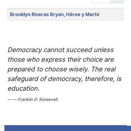
Title
Brooklyn Riveras Bryan, Héroe y Martir
Democracy cannot succeed unless
those who express their choice are
prepared to choose wisely. The real
safeguard of democracy, therefore, is
education.
Franklin D. Roosevelt