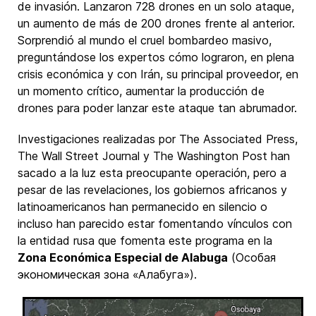
de invasión. Lanzaron 728 drones en un solo ataque,
un aumento de más de 200 drones frente al anterior.
Sorprendió al mundo el cruel bombardeo masivo,
preguntándose los expertos cómo lograron, en plena
crisis económica y con Irán, su principal proveedor, en
un momento crítico, aumentar la producción de
drones para poder lanzar este ataque tan abrumador.
Investigaciones realizadas por The Associated Press,
The Wall Street Journal y The Washington Post han
sacado a la luz esta preocupante operación, pero a
pesar de las revelaciones, los gobiernos africanos y
latinoamericanos han permanecido en silencio o
incluso han parecido estar fomentando vínculos con
la entidad rusa que fomenta este programa en la
Zona Económica Especial de Alabuga
(Особая
экономическая зона «Алабуга»).