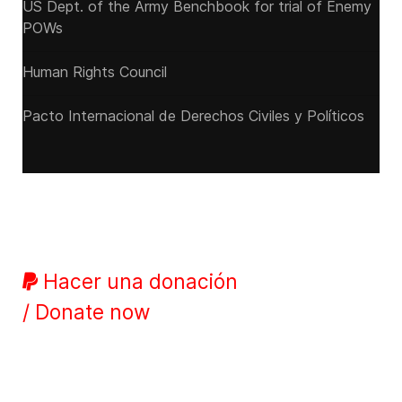
US Dept. of the Army Benchbook for trial of Enemy
POWs
Human Rights Council
Pacto Internacional de Derechos Civiles y Políticos
Hacer una donación
/ Donate now