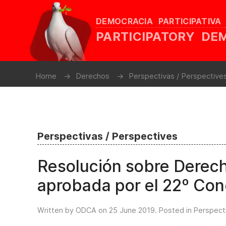
DEMOCRACIA PARTICIPATIVA
PARTICIPATORY D
Home
Derechos
Perspectivas / Perspective
Perspectivas / Perspectives
Resolución sobre Dere
aprobada por el 22º Co
Written by ODCA on
25 June 2019
. Posted in
Perspect