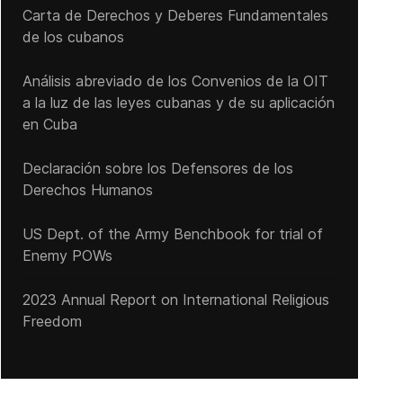
Carta de Derechos y Deberes Fundamentales
de los cubanos
Análisis abreviado de los Convenios de la OIT
a la luz de las leyes cubanas y de su aplicación
en Cuba
Declaración sobre los Defensores de los
Derechos Humanos
US Dept. of the Army Benchbook for trial of
Enemy POWs
2023 Annual Report on International Religious
Freedom