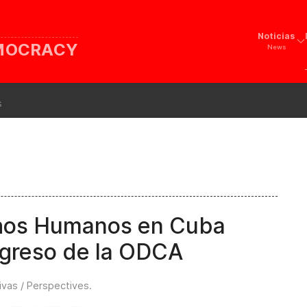
Noticias
EMOCRACY
News
s
chos Humanos en Cuba
ngreso de la ODCA
ivas / Perspectives
.