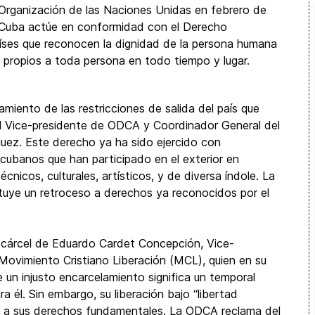
Organización de las Naciones Unidas en febrero de
e Cuba actúe en conformidad con el Derecho
aíses que reconocen la dignidad de la persona humana
n propios a toda persona en todo tiempo y lugar.
miento de las restricciones de salida del país que
al Vice-presidente de ODCA y Coordinador General del
ez. Este derecho ya ha sido ejercido con
cubanos que han participado en el exterior en
cnicos, culturales, artísticos, y de diversa índole. La
tituye un retroceso a derechos ya reconocidos por el
a cárcel de Eduardo Cardet Concepción, Vice-
ovimiento Cristiano Liberación (MCL), quien en su
 un injusto encarcelamiento significa un temporal
ra él. Sin embargo, su liberación bajo “libertad
ón a sus derechos fundamentales. La ODCA reclama del