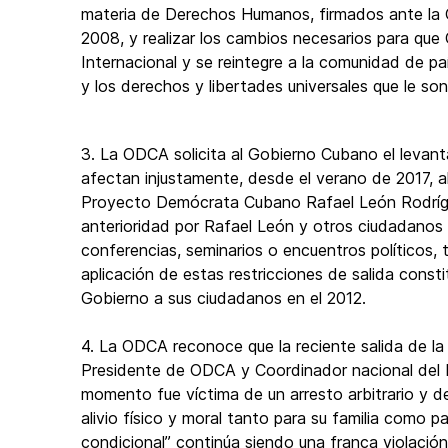
materia de Derechos Humanos, firmados ante la 
2008, y realizar los cambios necesarios para qu
Internacional y se reintegre a la comunidad de p
y los derechos y libertades universales que le so
3. La ODCA solicita al Gobierno Cubano el levanta
afectan injustamente, desde el verano de 2017, 
Proyecto Demócrata Cubano Rafael León Rodrígu
anterioridad por Rafael León y otros ciudadanos 
conferencias, seminarios o encuentros políticos, té
aplicación de estas restricciones de salida cons
Gobierno a sus ciudadanos en el 2012.
4. La ODCA reconoce que la reciente salida de l
Presidente de ODCA y Coordinador nacional del M
momento fue víctima de un arresto arbitrario y de
alivio físico y moral tanto para su familia como pa
condicional” continúa siendo una franca violaci