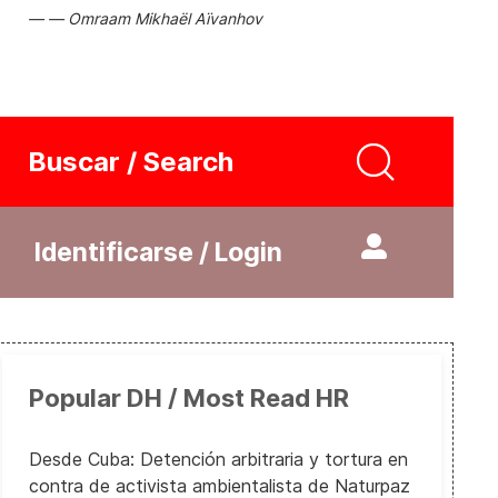
Omraam Mikhaël Aïvanhov
Buscar / Search
Identificarse / Login
Popular DH / Most Read HR
Desde Cuba: Detención arbitraria y tortura en
contra de activista ambientalista de Naturpaz