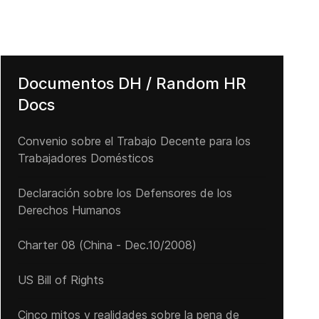
Documentos DH / Random HR
Docs
Convenio sobre el Trabajo Decente para los
Trabajadores Domésticos
Declaración sobre los Defensores de los
Derechos Humanos
Charter 08 (China - Dec.10/2008)
US Bill of Rights
Cinco mitos y realidades sobre la pena de