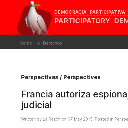
DEMOCRACIA PARTICIPATIVA
PARTICIPATORY D
Home
Derechos
Perspectivas / Perspectives
Francia autoriza espiona
judicial
Written by La Razón on
07 May 2015
. Posted in
Perspe