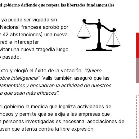
 el gobierno defiende que respeta las libertades fundamentales
 ya puede ser vigilada sin
 Nacional francesa aprobó por
y 42 abstenciones) una nueva
 red e interceptar
itar una nueva tragedia luego
o pasado.
exto y elogió el éxito de la votación:
“Quiero
obre inteligencia”
. Valls también aseguró que las
damentales y encuadran la actividad de nuestros
ra que sean más eficaces”.
el gobierno la medida que legaliza actividades de
hosos y permite que se exija a las empresas que
 personas investigadas es necesaria, asociaciones de
usan que atenta contra la libre expresión.