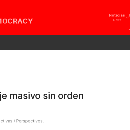
Noticias
EMOCRACY
News
je masivo sin orden
ctivas / Perspectives
.