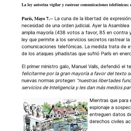
La ley autoriza vigilar y rastrear comunicaciones telefónicas;
París, Mayo 7.
─ La cuna de la libertad de expresión
necesidad de una orden judicial. Ayer la Asamblea
amplia mayoría (438 votos a favor, 85 en contra 
ley que permite a los servicios secretos rastrear la
comunicaciones telefónicas. La medida trata de ev
de los ataques yihadistas que sufrió París en ener
El primer ministro galo, Manuel Valls, defendió el t
felicitarme por la gran mayoría a favor del texto s
nuevas normas protegen
“nuestras libertades fun
servicios de Inteligencia y les dan más medios pa
Mientras que para 
espionaje a sospec
entreguen datos de
derechos civiles ac