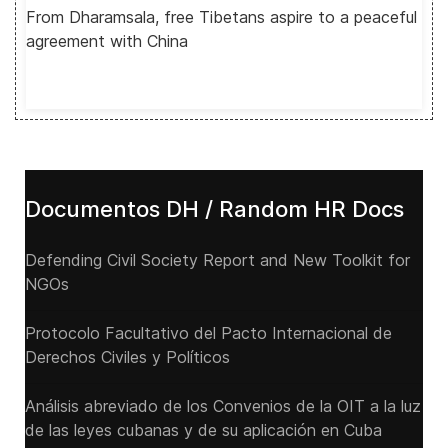
From Dharamsala, free Tibetans aspire to a peaceful
agreement with China
Documentos DH / Random HR Docs
Defending Civil Society Report and New Toolkit for
NGOs
Protocolo Facultativo del Pacto Internacional de
Derechos Civiles y Políticos
Análisis abreviado de los Convenios de la OIT a la luz
de las leyes cubanas y de su aplicación en Cuba