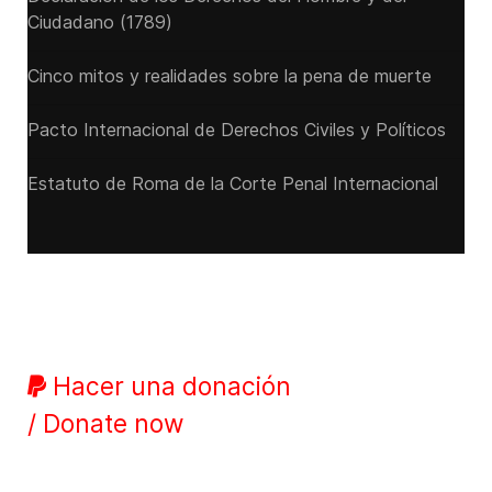
Ciudadano (1789)
Cinco mitos y realidades sobre la pena de muerte
Pacto Internacional de Derechos Civiles y Políticos
Estatuto de Roma de la Corte Penal Internacional
Hacer una donación
/ Donate now