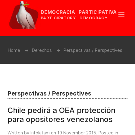
DEMOCRACIA PARTICIPATIVA
PARTICIPATORY DEMOCRACY
Home
Derechos
Perspectivas / Perspectives
Perspectivas / Perspectives
Chile pedirá a OEA protección
para opositores venezolanos
Written by Infolatam on
19 November 2015
. Posted in