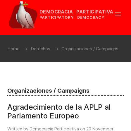
DEMOCRACIA PARTICIPATIVA
PARTICIPATORY DEMOCRACY
Home
Derechos
Organizaciones / Campaigns
Organizaciones / Campaigns
Agradecimiento de la APLP al
Parlamento Europeo
Written by Democracia Participativa on
20 November