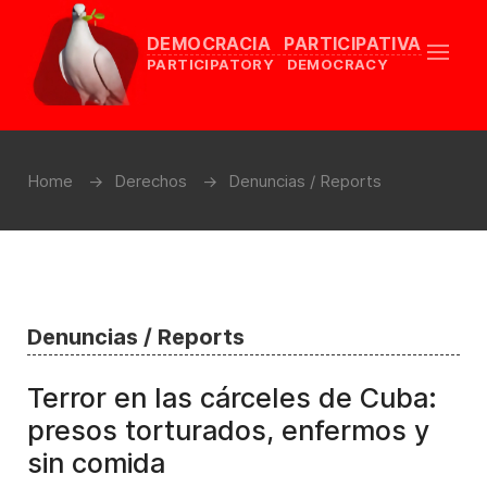
DEMOCRACIA PARTICIPATIVA
PARTICIPATORY DEMOCRACY
Home
Derechos
Denuncias / Reports
Denuncias / Reports
Terror en las cárceles de Cuba:
presos torturados, enfermos y
sin comida