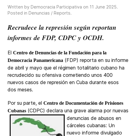
Written by Democracia Participativa on
11 June 2025
.
Posted in
Denuncias / Reports
.
Recrudece la represión según reportan
informes de FDP, CDPC y OCDH.
El
Centro de Denuncias de la Fundación para la
(FDP) reporta en su informe
Democracia Panamericana
de abril y mayo que el régimen totalitario cubano ha
recrudecido su ofensiva cometiendo unos 400
nuevos casos de represión en Cuba durante esos
dos meses.
Por su parte, el
Centro de Documentación de Prisiones
(CDPC) declara una
grave alarma por nuevas
Cubanas
denuncias de abusos en
cárceles cubanas: Un
nuevo informe divulgado