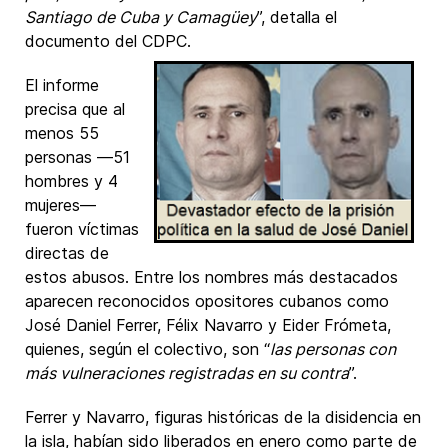
Santiago de Cuba y Camagüey
”, detalla el
documento del CDPC.
El informe
precisa que al
menos 55
personas —51
hombres y 4
mujeres—
fueron víctimas
directas de
estos abusos. Entre los nombres más destacados
aparecen reconocidos opositores cubanos como
José Daniel Ferrer, Félix Navarro y Eider Frómeta,
quienes, según el colectivo, son “
las personas con
más vulneraciones registradas en su contra
”.
Ferrer y Navarro, figuras históricas de la disidencia en
la isla, habían sido liberados en enero como parte de