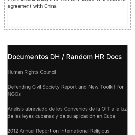
agreement with China
Documentos DH / Random HR Docs
Human Rights Council
Defending Civil Society Report and New Toolkit for
NGOs
Análisis abreviado de los Convenios de la OIT a la luz
de las leyes cubanas y de su aplicación en Cuba
2012 Annual Report on International Religious