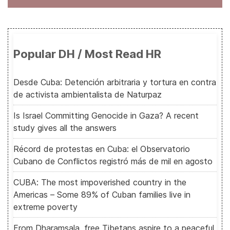
Popular DH / Most Read HR
Desde Cuba: Detención arbitraria y tortura en contra
de activista ambientalista de Naturpaz
Is Israel Committing Genocide in Gaza? A recent
study gives all the answers
Récord de protestas en Cuba: el Observatorio
Cubano de Conflictos registró más de mil en agosto
CUBA: The most impoverished country in the
Americas – Some 89% of Cuban families live in
extreme poverty
From Dharamsala, free Tibetans aspire to a peaceful