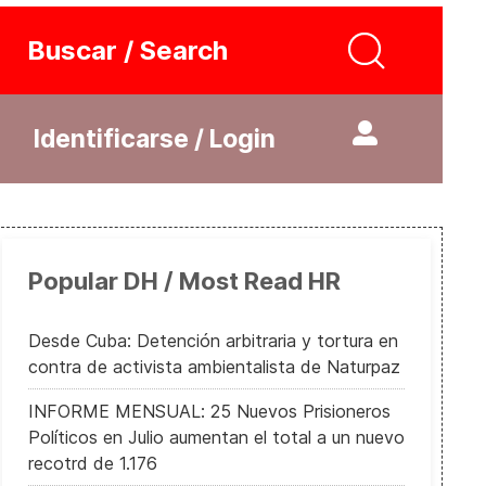
Buscar / Search
Identificarse / Login
Popular DH / Most Read HR
Desde Cuba: Detención arbitraria y tortura en
contra de activista ambientalista de Naturpaz
INFORME MENSUAL: 25 Nuevos Prisioneros
Políticos en Julio aumentan el total a un nuevo
recotrd de 1.176