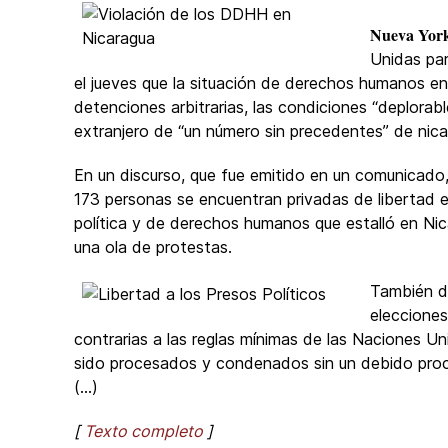
Nueva York
Unidas pa
el jueves que la situación de derechos humanos en
detenciones arbitrarias, las condiciones “deplorab
extranjero de “un número sin precedentes” de nic
En un discurso, que fue emitido en un comunicado, 
173
personas se encuentran privadas de libertad en
política y de derechos humanos que estalló en Nic
una ola de protestas.
También di
eleccione
contrarias a las reglas mínimas de las Naciones Un
sido procesados y condenados sin un debido pro
(...)
[
Texto completo
]