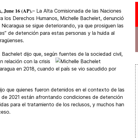
, June 16 (AP).
– La Alta Comisionada de las Naciones
ra los Derechos Humanos, Michelle Bachelet, denunció
 Nicaragua se sigue deteriorando, ya que prosiguen las
les” de detención para estas personas y la huida al
aragüenses.
Bachelet dijo que, según fuentes de la sociedad civil,
 relación con la crisis
aragua en 2018, cuando el país se vio sacudido por
jo que quienes fueron detenidos en el contexto de las
s de 2021 están afrontando condiciones de detención
idas para el tratamiento de los reclusos, y muchos han
ceso.