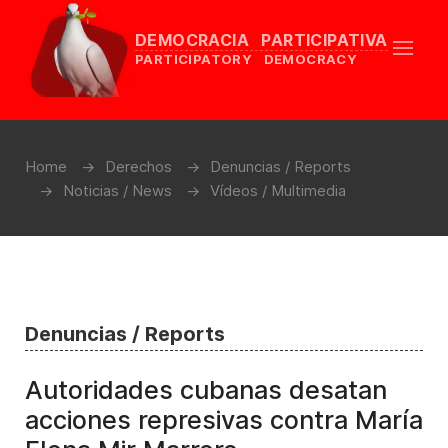
DEMOCRACIA PARTICIPATIVA
PARTICIPATORY DEMOCRACY
Home
Derechos
Denuncias / Reports
Noticias / News
Vídeos / Multimedia
Denuncias / Reports
Autoridades cubanas desatan
acciones represivas contra María