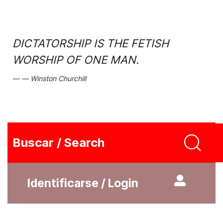
DICTATORSHIP IS THE FETISH
WORSHIP OF ONE MAN.
Winston Churchill
Buscar / Search
Identificarse / Login